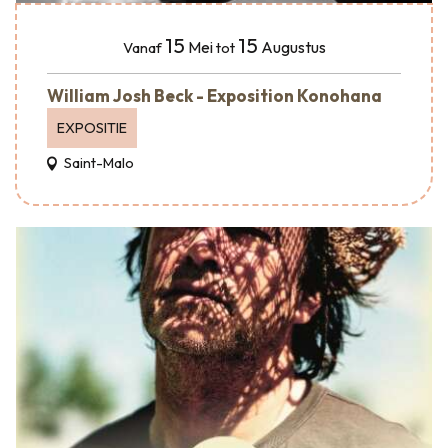
15
15
Mei
Augustus
Vanaf
tot
William Josh Beck - Exposition Konohana
EXPOSITIE
Saint-Malo