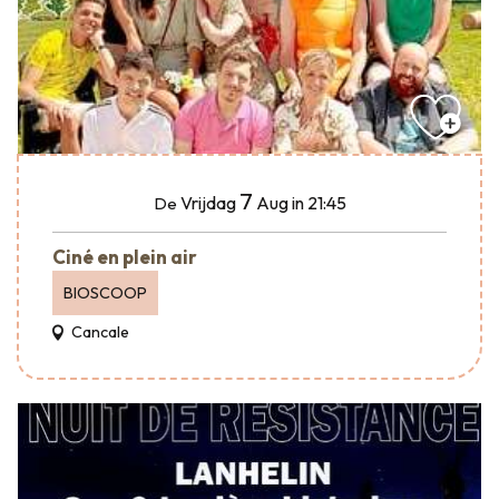
7
Vrijdag
Aug
in 21:45
De
Ciné en plein air
BIOSCOOP
Cancale