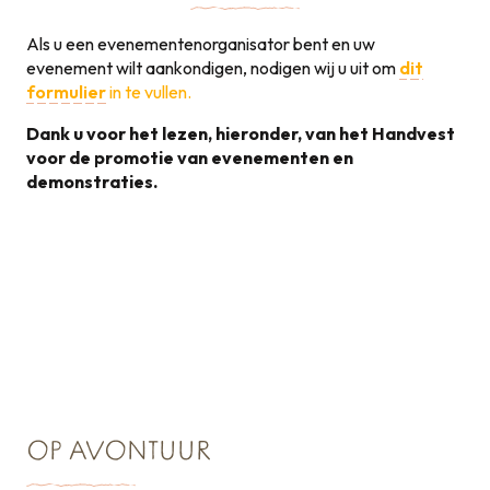
Als u een evenementenorganisator bent en uw
evenement wilt aankondigen, nodigen wij u uit om
dit
formulier
in te vullen.
Dank u voor het lezen, hieronder, van het Handvest
voor de promotie van evenementen en
demonstraties.
Handvest voor de
promotie van
131KB
evenementen
OP AVONTUUR