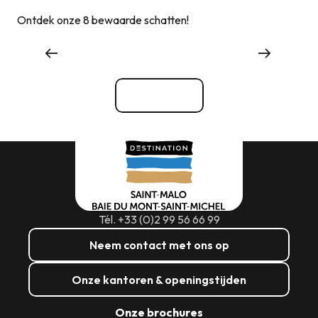
Ontdek onze 8 bewaarde schatten!
Waar eten
Bekijk alle
Tél. +33 (0)2 99 56 66 99
Neem contact met ons op
Onze kantoren & openingstijden
Onze brochures