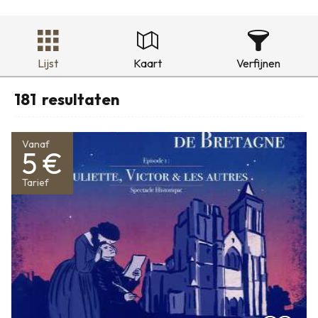
Lijst
Kaart
Verfijnen
181
resultaten
Vanaf
5 €
Tarief