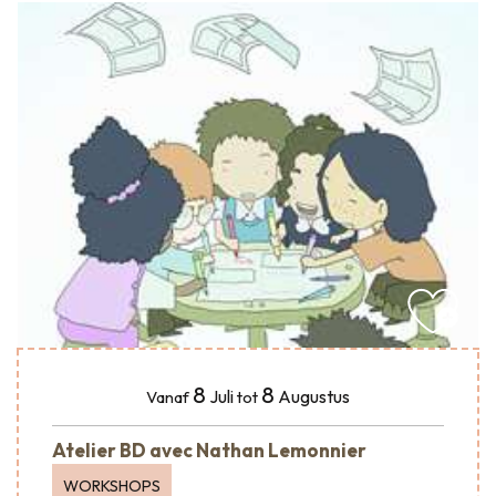
8
8
Juli
Augustus
Vanaf
tot
Atelier BD avec Nathan Lemonnier
WORKSHOPS