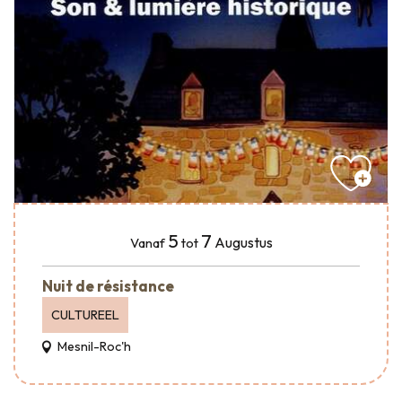
5
7
Augustus
Vanaf
tot
Nuit de résistance
CULTUREEL
Mesnil-Roc'h