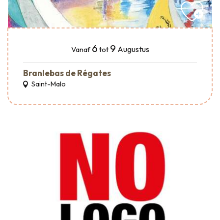
6
9
Augustus
Vanaf
tot
Branlebas de Régates
Saint-Malo