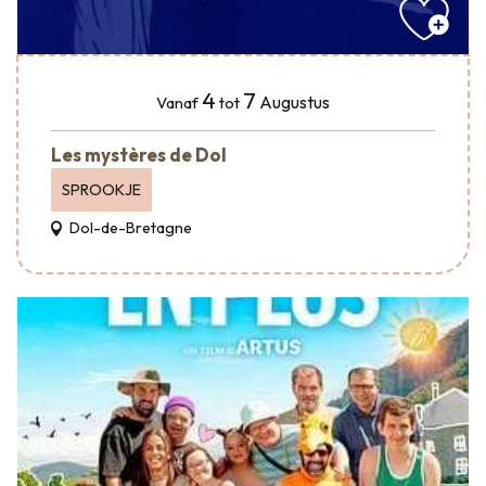
4
7
Augustus
Vanaf
tot
Les mystères de Dol
SPROOKJE
Dol-de-Bretagne