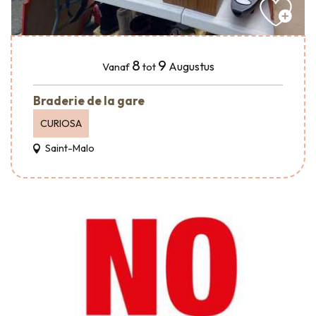
8
9
Augustus
Vanaf
tot
Braderie de la gare
CURIOSA
Saint-Malo