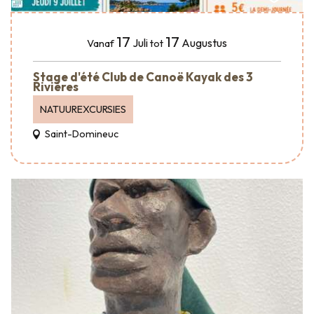
17
17
Juli
Augustus
Vanaf
tot
Stage d'été Club de Canoë Kayak des 3
Rivières
NATUUREXCURSIES
Saint-Domineuc