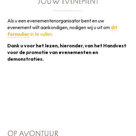
JOUW EVENEMENT
Als u een evenementenorganisator bent en uw
evenement wilt aankondigen, nodigen wij u uit om
dit
formulier
in te vullen.
Dank u voor het lezen, hieronder, van het Handvest
voor de promotie van evenementen en
demonstraties.
Handvest voor de
promotie van
131KB
evenementen
OP AVONTUUR