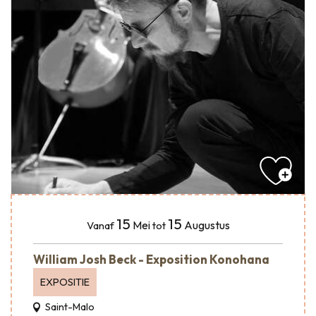
15
15
Mei
Augustus
Vanaf
tot
William Josh Beck - Exposition Konohana
EXPOSITIE
Saint-Malo