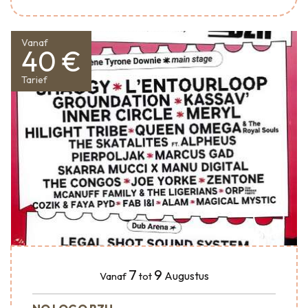
Vanaf
40 €
Tarief
7
9
Augustus
Vanaf
tot