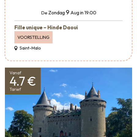
9
Zondag
Aug
in 19:00
De
Fille unique – Hinde Daoui
VOORSTELLING
Saint-Malo
Vanaf
4.7 €
Tarief