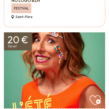
NO LOGO BZH
FESTIVAL
Saint-Père
20 €
Tarief