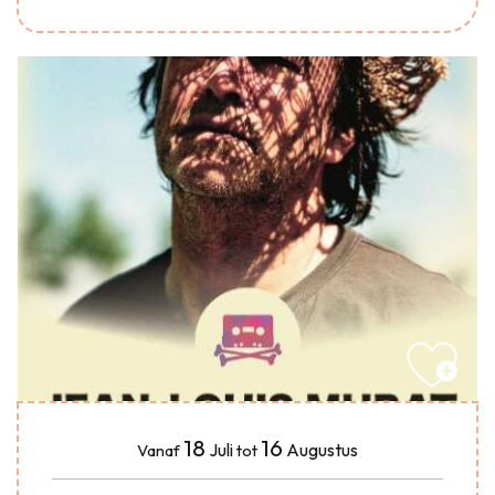
18
16
Juli
Augustus
Vanaf
tot