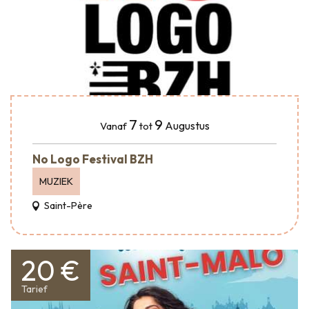
7
9
Augustus
Vanaf
tot
No Logo Festival BZH
MUZIEK
Saint-Père
20 €
Tarief