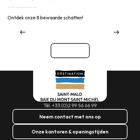
Ontdek onze 8 bewaarde schatten!
Dingen om te zien, dingen om te doen
Bekijk alle
Tél. +33 (0)2 99 56 66 99
Neem contact met ons op
Onze kantoren & openingstijden