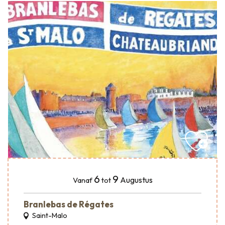
6
9
Augustus
Vanaf
tot
Branlebas de Régates
Saint-Malo