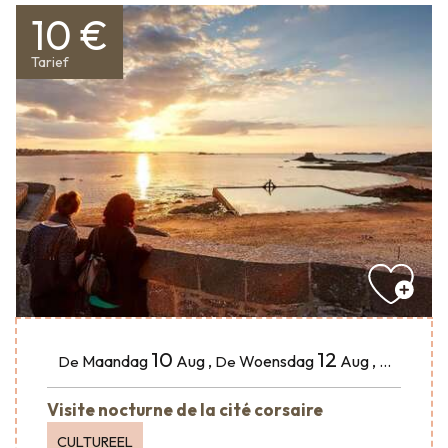
10 €
Tarief
10
12
Maandag
Aug
,
Woensdag
Aug
,
...
De
De
Visite nocturne de la cité corsaire
CULTUREEL