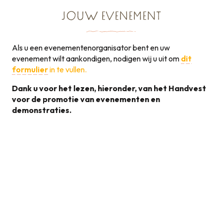
JOUW EVENEMENT
Als u een evenementenorganisator bent en uw
evenement wilt aankondigen, nodigen wij u uit om
dit
formulier
in te vullen.
Dank u voor het lezen, hieronder, van het Handvest
voor de promotie van evenementen en
demonstraties.
Handvest voor de
promotie van
131KB
evenementen