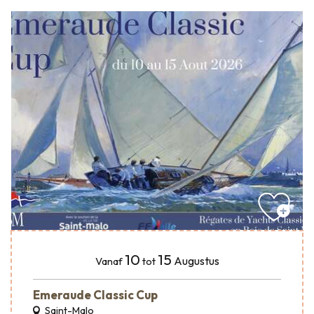
10
15
Augustus
Vanaf
tot
Emeraude Classic Cup
Saint-Malo