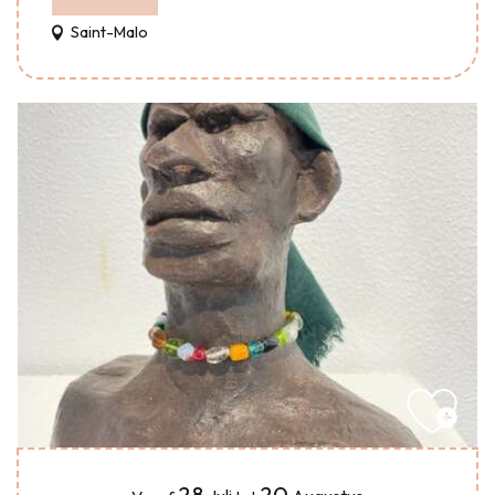
Saint-Malo
28
20