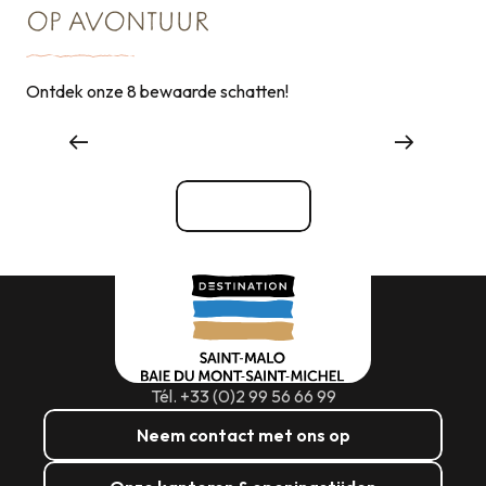
OP AVONTUUR
Ontdek onze 8 bewaarde schatten!
Dingen om te zien, dingen om te doen
Bekijk alle
Tél. +33 (0)2 99 56 66 99
Neem contact met ons op