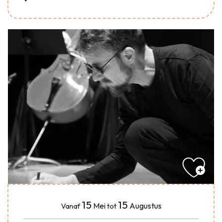
15
15
Mei
Augustus
Vanaf
tot