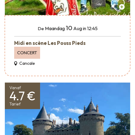
10
Maandag
Aug
in 12:45
De
Midi en scène Les Pouss Pieds
CONCERT
Cancale
Vanaf
4.7 €
Tarief