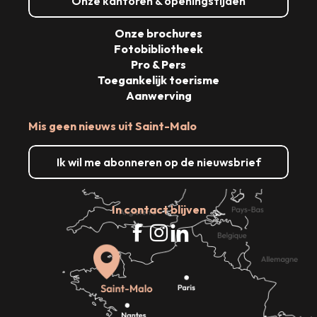
Onze kantoren & openingstijden
Onze brochures
Fotobibliotheek
Pro & Pers
Toegankelijk toerisme
Aanwerving
Mis geen nieuws uit Saint-Malo
Ik wil me abonneren op de nieuwsbrief
In contact blijven