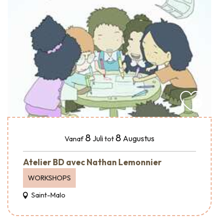
8
8
Juli
Augustus
Vanaf
tot
Atelier BD avec Nathan Lemonnier
WORKSHOPS
Saint-Malo