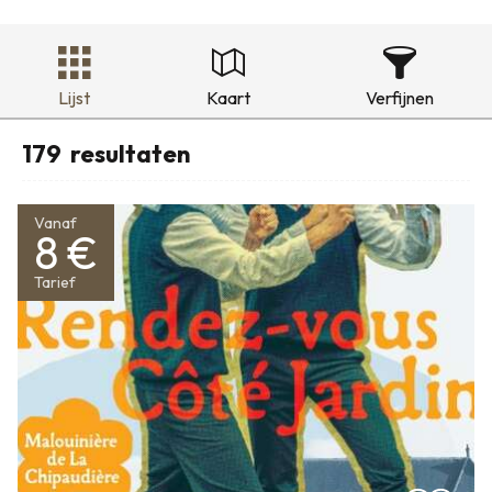
Lijst
Kaart
Verfijnen
179
resultaten
Vanaf
8 €
Tarief