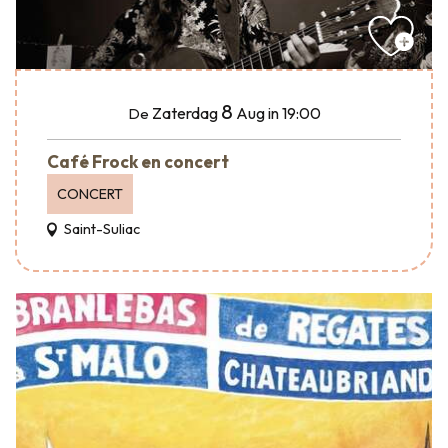
8
Zaterdag
Aug
in 19:00
De
Café Frock en concert
CONCERT
Saint-Suliac