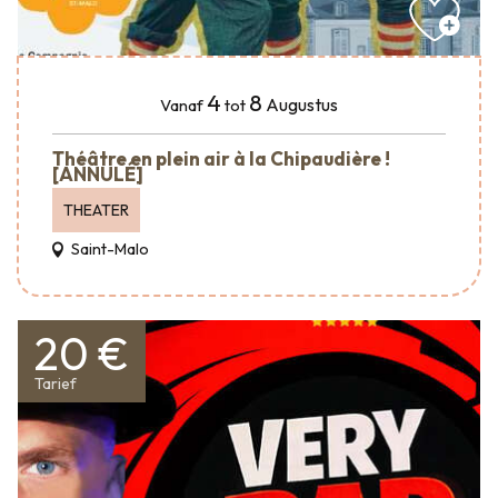
4
8
Augustus
Vanaf
tot
Théâtre en plein air à la Chipaudière !
[ANNULÉ]
THEATER
Saint-Malo
20 €
Tarief