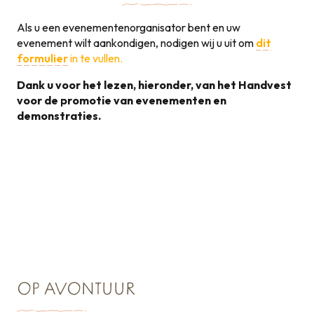
Als u een evenementenorganisator bent en uw
evenement wilt aankondigen, nodigen wij u uit om
dit
formulier
in te vullen.
Dank u voor het lezen, hieronder, van het Handvest
voor de promotie van evenementen en
demonstraties.
Handvest voor de
promotie van
131KB
evenementen
OP AVONTUUR