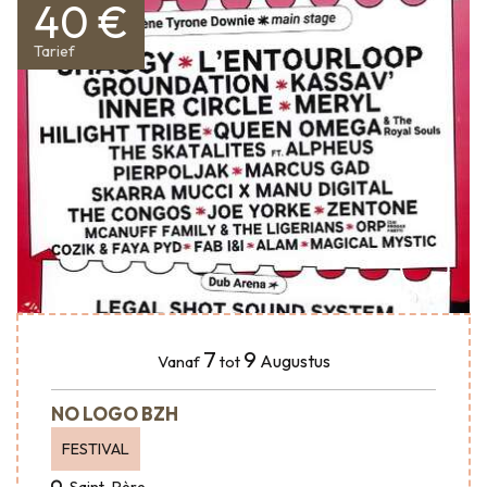
40 €
Tarief
7
9
Augustus
Vanaf
tot
NO LOGO BZH
FESTIVAL