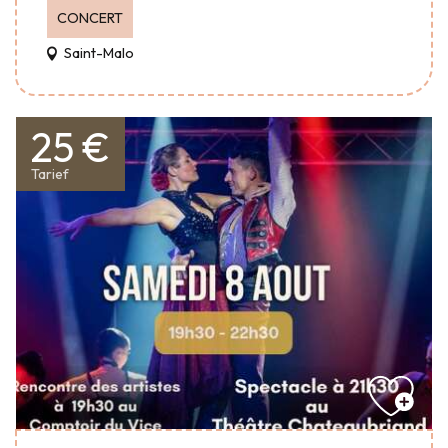
CONCERT
Saint-Malo
25 €
Tarief