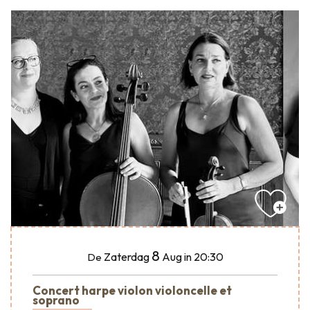
8
Zaterdag
Aug
in 20:30
De
Concert harpe violon violoncelle et
soprano