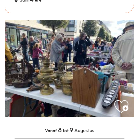
Saint-Père
8
9
Augustus
Vanaf
tot