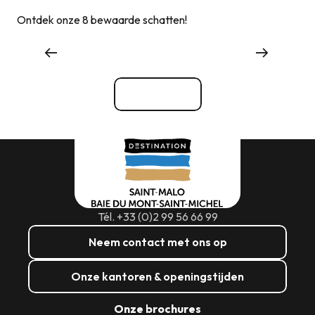
Ontdek onze 8 bewaarde schatten!
Waar eten
Bekijk alle
Tél. +33 (0)2 99 56 66 99
Neem contact met ons op
Onze kantoren & openingstijden
Onze brochures