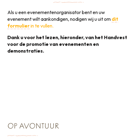
Als u een evenementenorganisator bent en uw
evenement wilt aankondigen, nodigen wij u uit om
dit
formulier
in te vullen.
Dank u voor het lezen, hieronder, van het Handvest
voor de promotie van evenementen en
demonstraties.
Handvest voor de
promotie van
131KB
evenementen
OP AVONTUUR