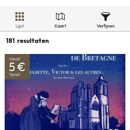
Lijst
Kaart
Verfijnen
181
resultaten
Vanaf
5 €
Tarief