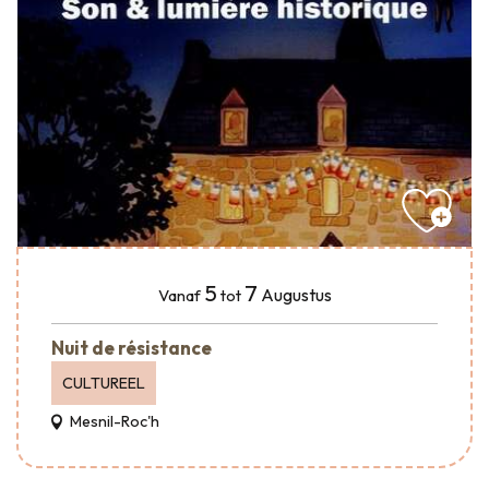
5
7
Augustus
Vanaf
tot
Nuit de résistance
CULTUREEL
Mesnil-Roc'h