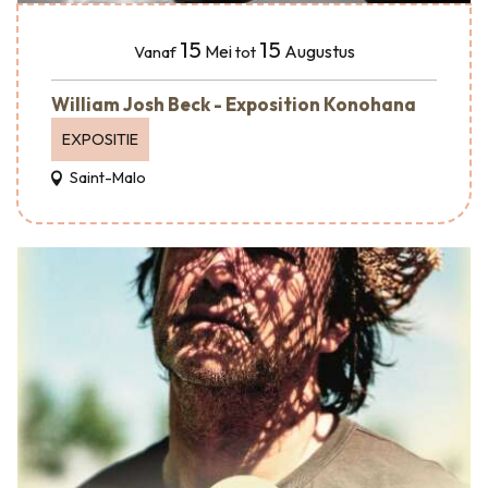
15
15
Mei
Augustus
Vanaf
tot
William Josh Beck - Exposition Konohana
EXPOSITIE
Saint-Malo