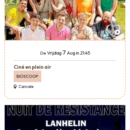
7
Vrijdag
Aug
in 21:45
De
Ciné en plein air
BIOSCOOP
Cancale