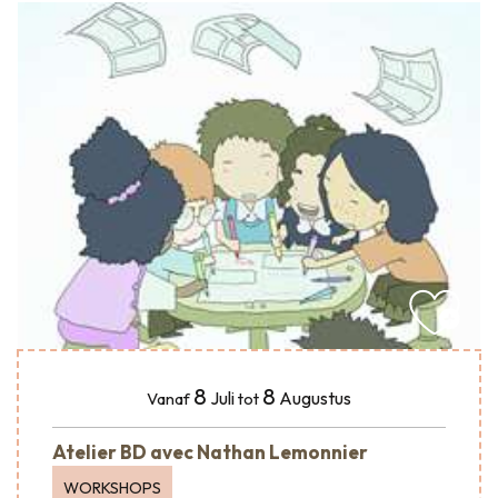
8
8
Juli
Augustus
Vanaf
tot
Atelier BD avec Nathan Lemonnier
WORKSHOPS