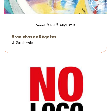
6
9
Augustus
Vanaf
tot
Branlebas de Régates
Saint-Malo