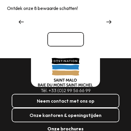
Ontdek onze 8 bewaarde schatten!
Waar eten
Bekijk alle
Tél. +33 (0)2 99 56 66 99
Neem contact met ons op
Onze kantoren & openingstijden
Onze brochures