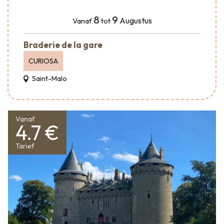
8
9
Augustus
Vanaf
tot
Braderie de la gare
CURIOSA
Saint-Malo
Vanaf
4.7 €
Tarief