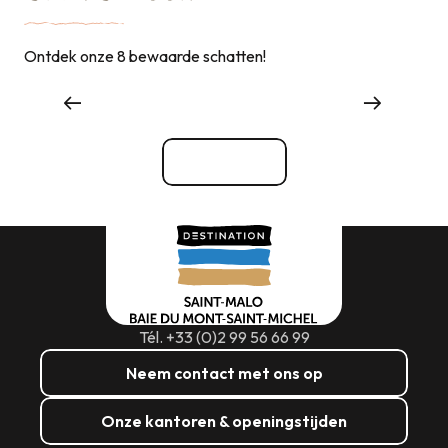
Ontdek onze 8 bewaarde schatten!
Winkelen
Bekijk alle
Tél. +33 (0)2 99 56 66 99
Neem contact met ons op
Onze kantoren & openingstijden