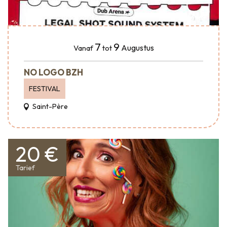
7
9
Augustus
Vanaf
tot
NO LOGO BZH
FESTIVAL
Saint-Père
20 €
Tarief