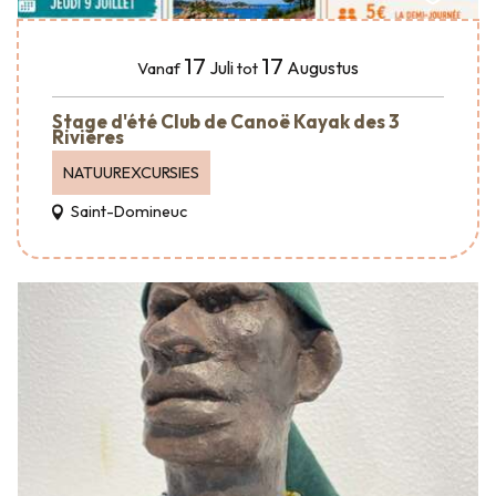
17
17
Juli
Augustus
Vanaf
tot
Stage d'été Club de Canoë Kayak des 3
Rivières
NATUUREXCURSIES
Saint-Domineuc