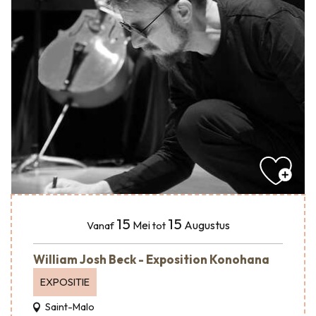
15
15
Mei
Augustus
Vanaf
tot
William Josh Beck - Exposition Konohana
EXPOSITIE
Saint-Malo