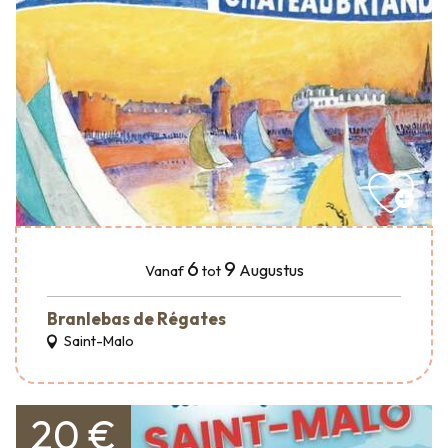
6
9
Augustus
Vanaf
tot
Branlebas de Régates
Saint-Malo
20 €