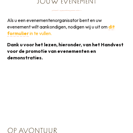
JOUW EVENEMENT
Als u een evenementenorganisator bent en uw
evenement wilt aankondigen, nodigen wij u uit om
dit
formulier
in te vullen.
Dank u voor het lezen, hieronder, van het Handvest
voor de promotie van evenementen en
demonstraties.
Handvest voor de
promotie van
131KB
evenementen
OP AVONTUUR