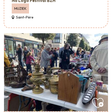
No Logo Festival BZH
MUZIEK
Saint-Père