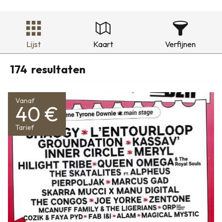
Lijst
Kaart
Verfijnen
174
resultaten
Vanaf
40 €
Tarief