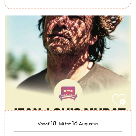
18
16
Juli
Augustus
Vanaf
tot