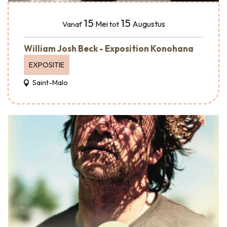
15
15
Mei
Augustus
Vanaf
tot
William Josh Beck - Exposition Konohana
EXPOSITIE
Saint-Malo