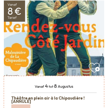
Vanaf
8 €
Tarief
4
8
Augustus
Vanaf
tot
Théâtre en plein air à la Chipaudière !
[ANNULÉ]