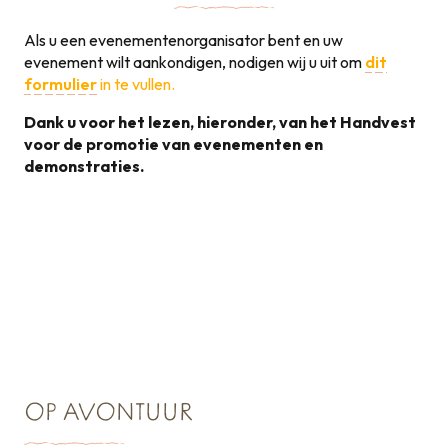
Als u een evenementenorganisator bent en uw
evenement wilt aankondigen, nodigen wij u uit om
dit
formulier
in te vullen.
Dank u voor het lezen, hieronder, van het Handvest
voor de promotie van evenementen en
demonstraties.
Handvest voor de
promotie van
131KB
evenementen
OP AVONTUUR