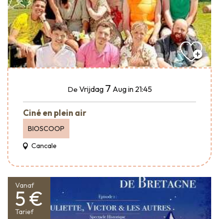
7
Vrijdag
Aug
in 21:45
De
Ciné en plein air
BIOSCOOP
Cancale
Vanaf
5 €
Tarief