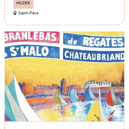
MUZIEK
Saint-Père