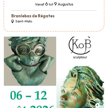
6
9
Augustus
Vanaf
tot
Branlebas de Régates
Saint-Malo