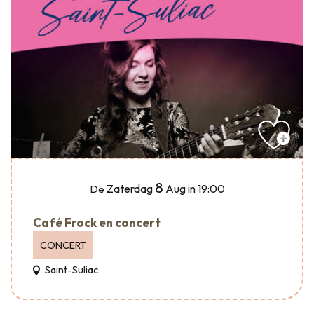
8
Zaterdag
Aug
in 19:00
De
Café Frock en concert
CONCERT
Saint-Suliac