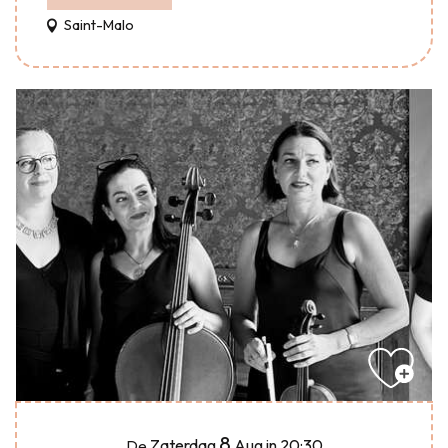
Saint-Malo
8
Zaterdag
Aug
in 20:30
De