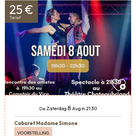
25 €
Tarief
8
Zaterdag
Aug
in 21:30
De
Cabaret Madame Simone
VOORSTELLING