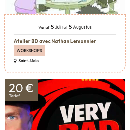
8
8
Juli
Augustus
Vanaf
tot
Atelier BD avec Nathan Lemonnier
WORKSHOPS
Saint-Malo
20 €
Tarief