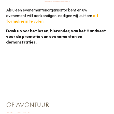
Als u een evenementenorganisator bent en uw
evenement wilt aankondigen, nodigen wij u uit om
dit
formulier
in te vullen.
Dank u voor het lezen, hieronder, van het Handvest
voor de promotie van evenementen en
demonstraties.
Handvest voor de
promotie van
131KB
evenementen
OP AVONTUUR