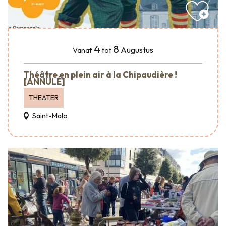
4
8
Augustus
Vanaf
tot
Théâtre en plein air à la Chipaudière !
[ANNULÉ]
THEATER
Saint-Malo