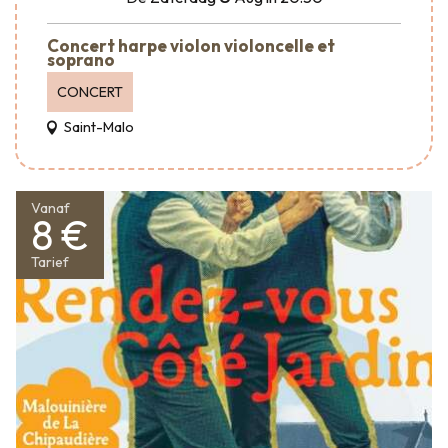
Concert harpe violon violoncelle et
soprano
CONCERT
Saint-Malo
Vanaf
8 €
Tarief