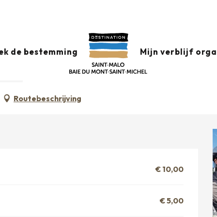
: immersion au cœur des parcs à huîtres
17 augustus van 15:00 tot 16:30
ek de bestemming
Mijn verblijf org
AU CŒUR DES PARCS À HUÎTRES
BEZOEK
Routebeschrijving
€ 10,00
€ 5,00