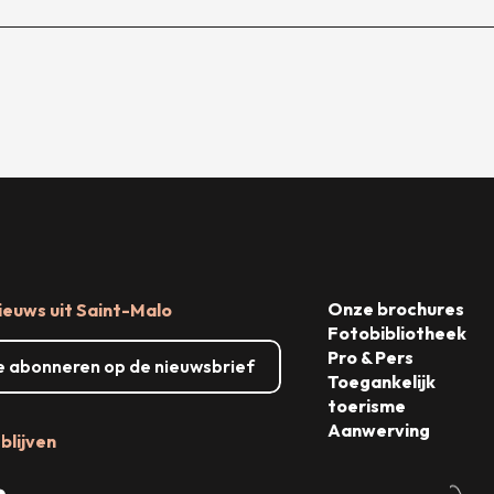
Onze brochures
ieuws uit Saint-Malo
Fotobibliotheek
Pro & Pers
me abonneren op de nieuwsbrief
Toegankelijk
toerisme
Aanwerving
blijven