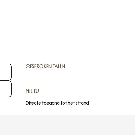
GESPROKEN TALEN
GESPROKEN TALEN
MILIEU
MILIEU
Directe toegang tot het strand