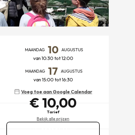
OPENINGSTIJDEN EN CONT
10
MAANDAG
AUGUSTUS
van 10:30 tot 12:00
17
MAANDAG
AUGUSTUS
van 15:00 tot 16:30
Voeg toe aan Google Calendar
€ 10,00
Tarief
Bekijk alle prijzen
02 99 56 66
▒▒