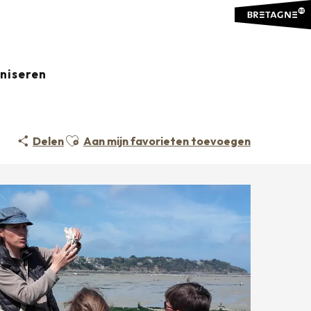
aniseren
Ajouter aux favoris
Delen
Aan mijn favorieten toevoegen