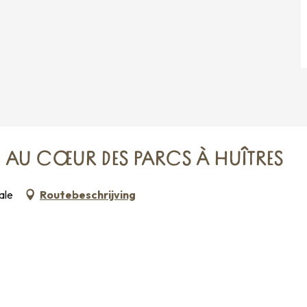
N AU CŒUR DES PARCS À HUÎTRES
ale
Routebeschrijving