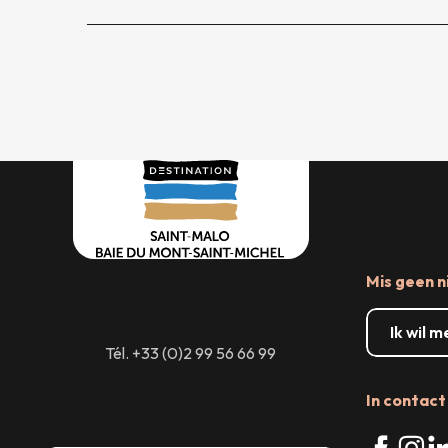
Mis geen n
Ik wil 
Tél. +33 (0)2 99 56 66 99
In contact 