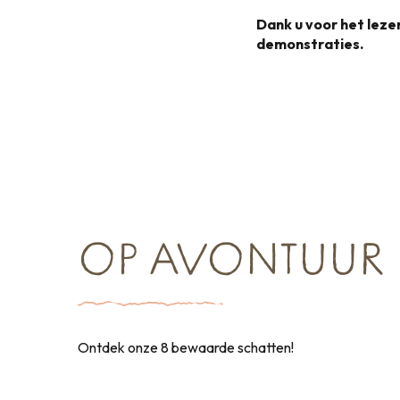
Dank u voor het lez
demonstraties.
OP AVONTUUR
Ontdek onze 8 bewaarde schatten!