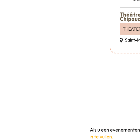
Théâtre 
Chipaud
THEATE
Saint-
Als u een evenementeno
in te vullen.