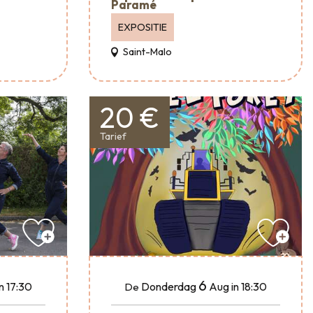
Paramé
EXPOSITIE
Saint-Malo
20 €
Tarief
6
in 17:30
Donderdag
Aug
in 18:30
De