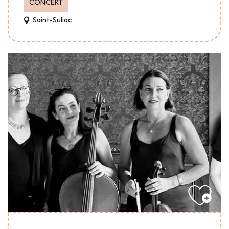
CONCERT
Saint-Suliac