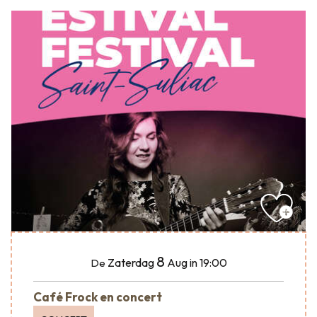
8
Zaterdag
Aug
in 19:00
De
Café Frock en concert