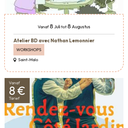
8
8
Juli
Augustus
Vanaf
tot
Atelier BD avec Nathan Lemonnier
WORKSHOPS
Saint-Malo
Vanaf
8 €
Tarief