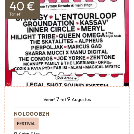
40 €
Tarief
7
9
Augustus
Vanaf
tot
NO LOGO BZH
FESTIVAL