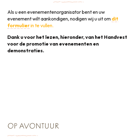
Als u een evenementenorganisator bent en uw
evenement wilt aankondigen, nodigen wij u uit om
dit
formulier
in te vullen.
Dank u voor het lezen, hieronder, van het Handvest
voor de promotie van evenementen en
demonstraties.
Handvest voor de
promotie van
131KB
evenementen
OP AVONTUUR