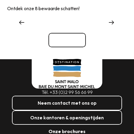
Ontdek onze 8 bewaarde schatten!
Evenementenbureaus en -diensten
Bekijk alle
Tél. +33 (0)2 99 56 66 99
Neem contact met ons op
Onze kantoren & openingstijden
Onze brochures