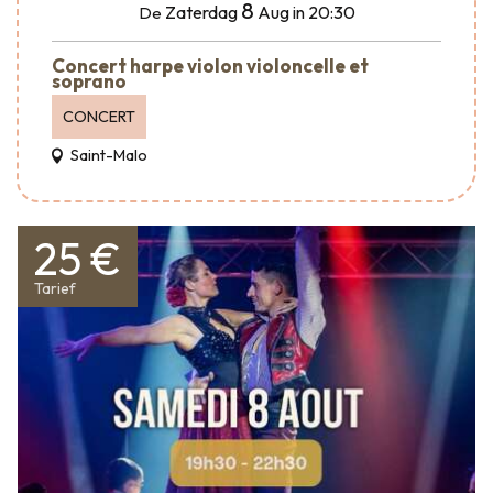
8
Zaterdag
Aug
in 20:30
De
Concert harpe violon violoncelle et
soprano
CONCERT
Saint-Malo
25 €
Tarief