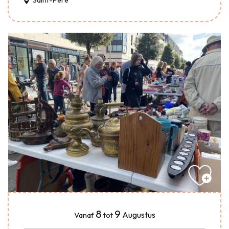
Saint-Père
8
9
Augustus
Vanaf
tot