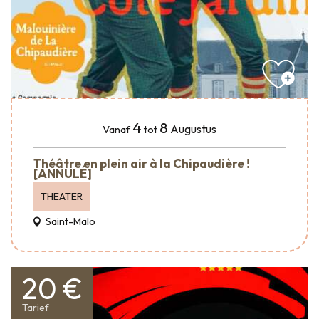
4
8
Augustus
Vanaf
tot
Théâtre en plein air à la Chipaudière !
[ANNULÉ]
THEATER
Saint-Malo
20 €
Tarief