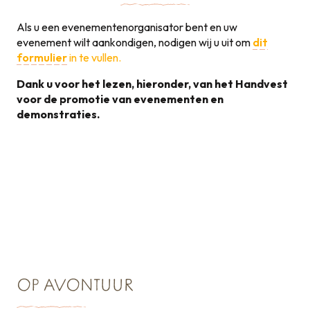
Als u een evenementenorganisator bent en uw
evenement wilt aankondigen, nodigen wij u uit om
dit
formulier
in te vullen.
Dank u voor het lezen, hieronder, van het Handvest
voor de promotie van evenementen en
demonstraties.
Handvest voor de
promotie van
131KB
evenementen
OP AVONTUUR