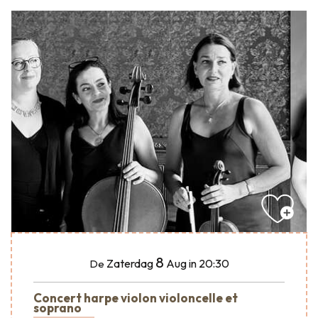
8
Zaterdag
Aug
in 20:30
De
Concert harpe violon violoncelle et
soprano