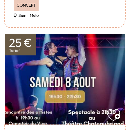
CONCERT
Saint-Malo
25 €
Tarief