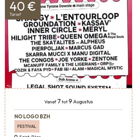
40 €
Tarief
7
9
Augustus
Vanaf
tot
NO LOGO BZH
FESTIVAL