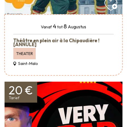
4
8
Augustus
Vanaf
tot
Théâtre en plein air à la Chipaudière !
[ANNULÉ]
THEATER
Saint-Malo
20 €
Tarief