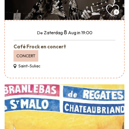
8
Zaterdag
Aug
in 19:00
De
Café Frock en concert
CONCERT
Saint-Suliac