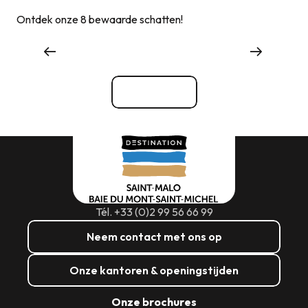
Ontdek onze 8 bewaarde schatten!
Waar eten
Bekijk alle
Tél. +33 (0)2 99 56 66 99
Neem contact met ons op
Onze kantoren & openingstijden
Onze brochures