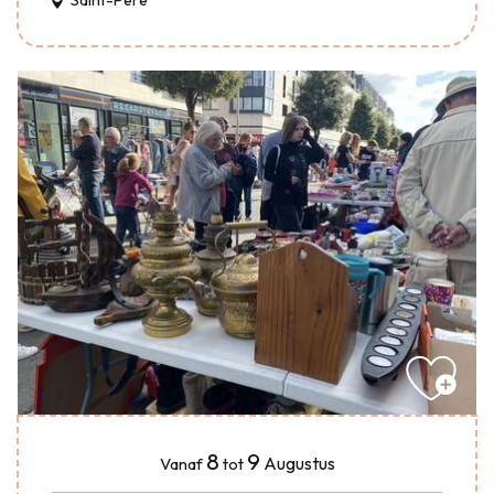
Saint-Père
8
9
Augustus
Vanaf
tot