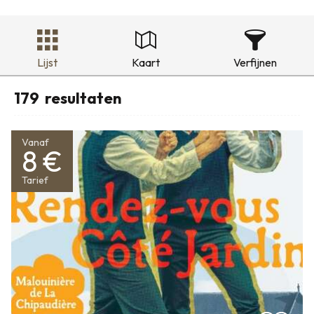
Lijst
Kaart
Verfijnen
179
resultaten
Vanaf
8 €
Tarief