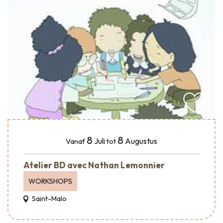
8
8
Juli
Augustus
Vanaf
tot
Atelier BD avec Nathan Lemonnier
WORKSHOPS
Saint-Malo