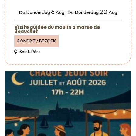
6
20
Donderdag
Aug
,
Donderdag
Aug
De
De
Visite guidée du moulin à marée de
Beauchet
RONDRIT / BEZOEK
Saint-Père