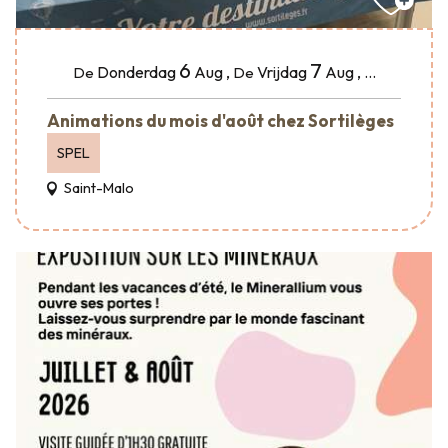
6
7
Donderdag
Aug
,
Vrijdag
Aug
,
...
De
De
Animations du mois d'août chez Sortilèges
SPEL
Saint-Malo