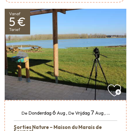
Vanaf
5 €
Tarief
6
7
Donderdag
Aug
,
Vrijdag
Aug
,
...
De
De
Sorties Nature – Maison du Marais de