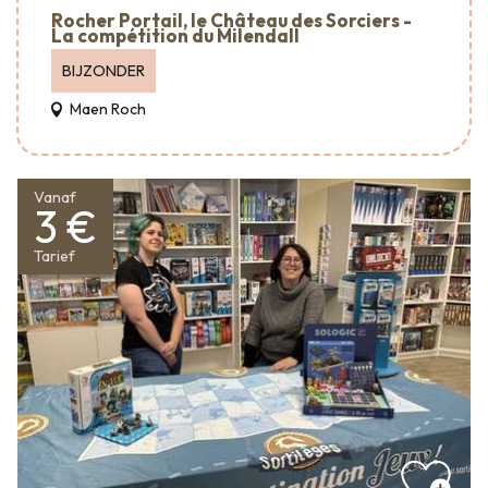
Rocher Portail, le Château des Sorciers -
La compétition du Milendall
BIJZONDER
Maen Roch
Vanaf
3 €
Tarief