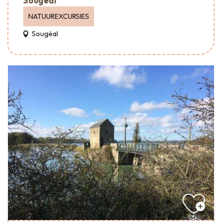
Sougeal
NATUUREXCURSIES
Sougéal