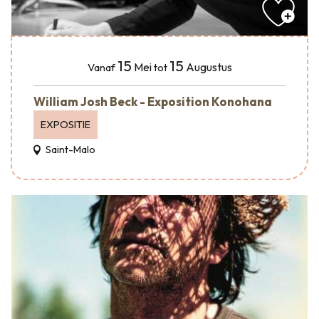
15
15
Mei
Augustus
Vanaf
tot
William Josh Beck - Exposition Konohana
EXPOSITIE
Saint-Malo