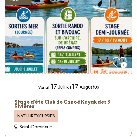
17
17
Juli
Augustus
Vanaf
tot
Stage d'été Club de Canoë Kayak des 3
Rivières
NATUUREXCURSIES
Saint-Domineuc