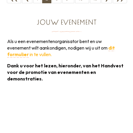
JOUW EVENEMENT
Als u een evenementenorganisator bent en uw
evenement wilt aankondigen, nodigen wij u uit om
dit
formulier
in te vullen.
Dank u voor het lezen, hieronder, van het Handvest
voor de promotie van evenementen en
demonstraties.
Handvest voor de
promotie van
131KB
evenementen