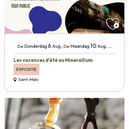
6
10
Donderdag
Aug
,
Maandag
Aug
,
...
De
De
Les vacances d’été au Minerallium
EXPOSITIE
Saint-Malo