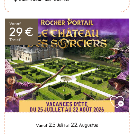
Vanaf
29 €
Tarief
25
22
Juli
Augustus
Vanaf
tot