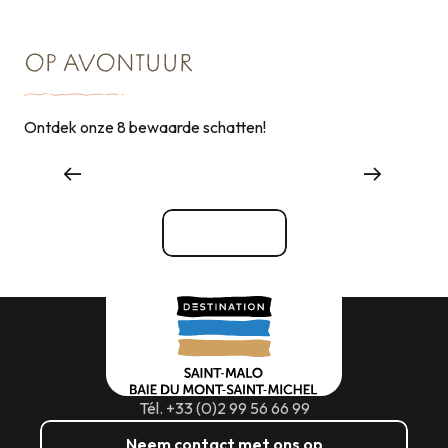
OP AVONTUUR
Ontdek onze 8 bewaarde schatten!
Receptie & Zaalverhuur
Bekijk alle
Tél. +33 (0)2 99 56 66 99
Neem contact met ons op