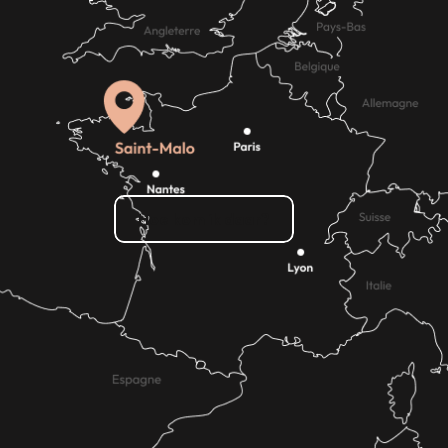
Hoe kom ik daar?