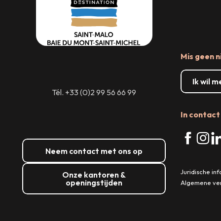
Mis geen n
Ik wil 
Tél. +33 (0)2 99 56 66 99
In contact 
Neem contact met ons op
Juridische in
Onze kantoren &
openingstijden
Algemene ve