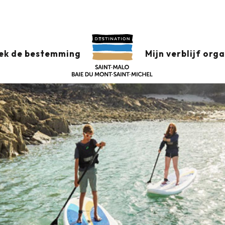
E - NAUTISCHE 
ek de bestemming
Mijn verblijf org