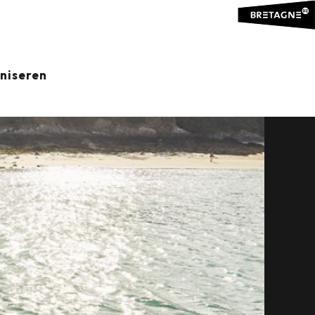
SECTOR
aniseren