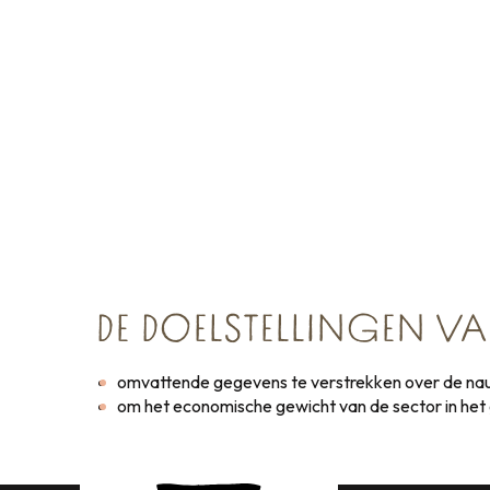
DE DOELSTELLINGEN V
omvattende gegevens te verstrekken over de nau
om het economische gewicht van de sector in het