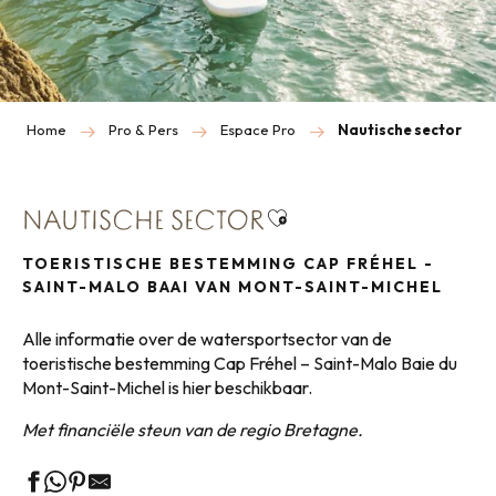
Home
Pro & Pers
Espace Pro
Nautische sector
Ajouter aux favoris
NAUTISCHE SECTOR
TOERISTISCHE BESTEMMING CAP FRÉHEL -
SAINT-MALO BAAI VAN MONT-SAINT-MICHEL
Alle informatie over de watersportsector van de
toeristische bestemming Cap Fréhel – Saint-Malo Baie du
Mont-Saint-Michel is hier beschikbaar.
Met financiële steun van de regio Bretagne.