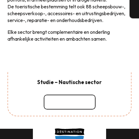
De toeristische bestemming telt ook 88 scheepsbouw-,
T
scheepsverkoop-, accessoires- en uitrustingsbedrijven,
service-, reparatie- en onderhoudsbedrijven.
Elke sector brengt complementaire en onderling
afhankelijke activiteiten en ambachten samen.
Studie – Nautische sector
Lees meer over