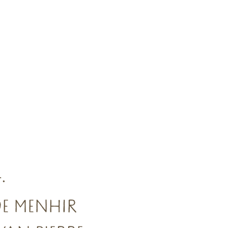
.
DE MENHIR