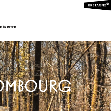
aniseren
COMBOURG