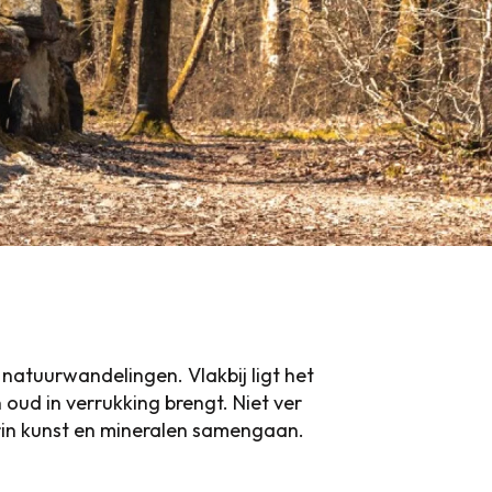
natuurwandelingen. Vlakbij ligt het
n oud in verrukking brengt. Niet ver
arin kunst en mineralen samengaan.