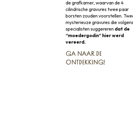
de grafkamer, waarvan de 4
cilindrische gravures twee paar
borsten zouden voorstellen. Twe
mysterieuze gravures die volgen
specialisten suggereren
dat de
“moedergodin” hier werd
vereerd.
GA NAAR
DE
ONTDEKKING
!