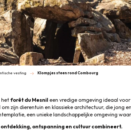
tische vesting
Klompjes steen rond Combourg
 het
forêt du Mesnil
een vredige omgeving ideaal voor 
 om zijn dierentuin en klassieke architectuur, die jong e
contemplatie, een unieke landschappelijke omgeving wa
t ontdekking, ontspanning en cultuur combineert.