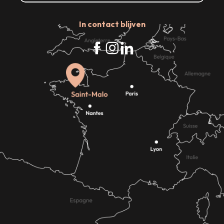
In contact blijven