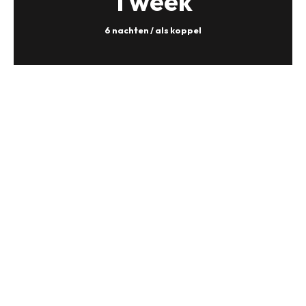
1 week
6 nachten / als koppel