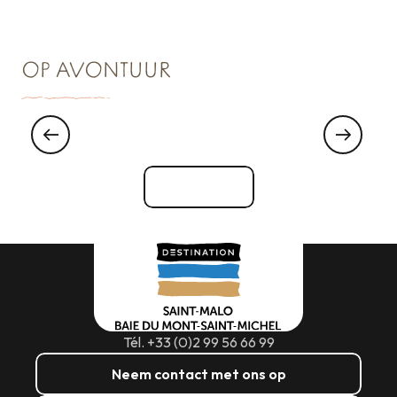
OP AVONTUUR
Tips & Wandelinfo
Bekijk alle
Tél. +33 (0)2 99 56 66 99
Neem contact met ons op