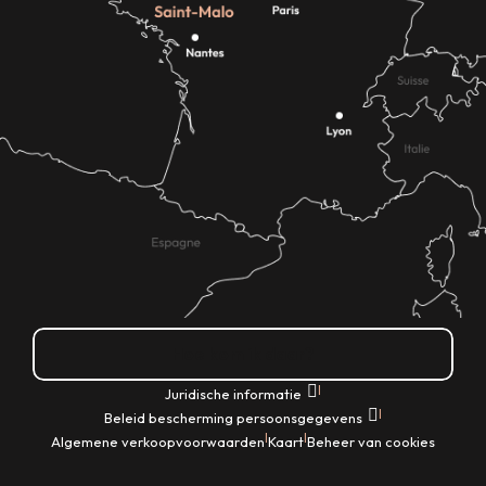
Hoe kom ik daar?
|
Juridische informatie
|
Beleid bescherming persoonsgegevens
|
|
Algemene verkoopvoorwaarden
Kaart
Beheer van cookies