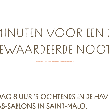
MINUTEN VOOR EEN 
EWAARDEERDE NOOT .
AG 8 UUR ’S OCHTENDS IN DE HAV
S-SABLONS IN SAINT-MALO,