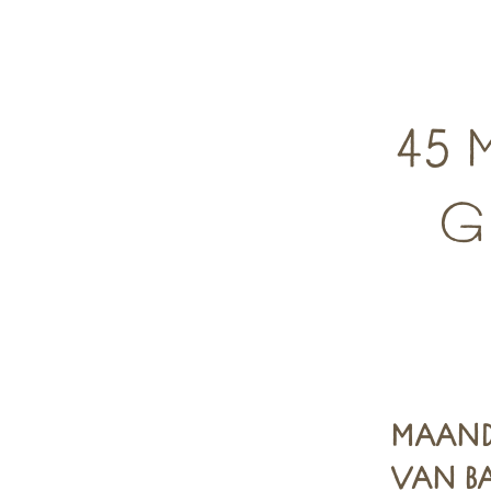
45 
G
MAAND
VAN BA