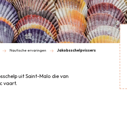
Nautische ervaringen
Jakobsschelpvissers
schelp uit Saint-Malo die van
c vaart.
is