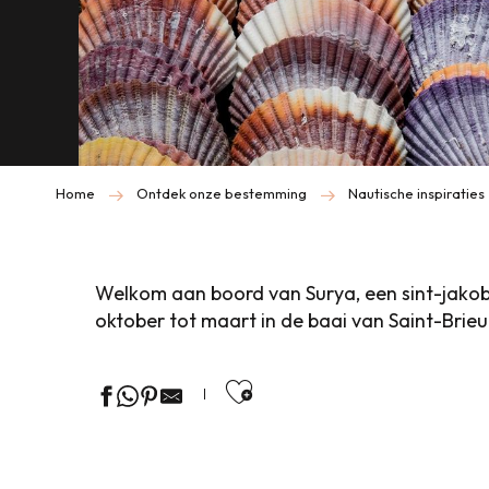
Home
Ontdek onze bestemming
Nautische inspiraties
Welkom aan boord van Surya, een sint-jakobs
oktober tot maart in de baai van Saint-Brieu
Ajouter aux favor