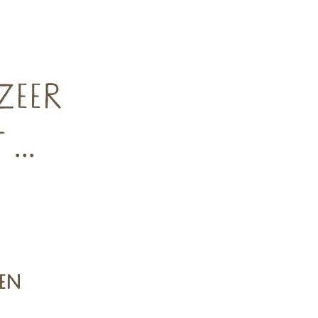
ZEER
..
EN