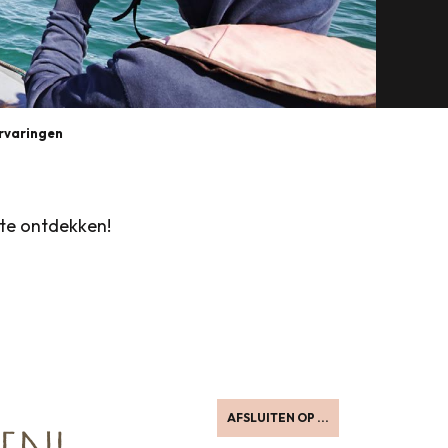
rvaringen
te ontdekken!
avoris
AFSLUITEN OP ...