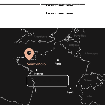
Lees meer over
Lees meer over
Hoe kom ik daar?