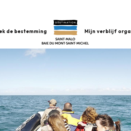
ERVARINGEN
ek de bestemming
Mijn verblijf org