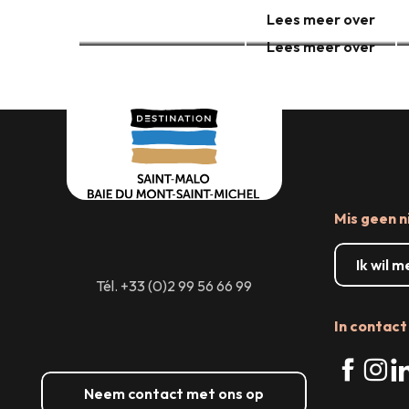
Lees meer over
Lees meer over
Mis geen n
Ik wil 
Tél. +33 (0)2 99 56 66 99
In contact 
Neem contact met ons op