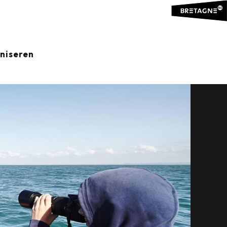
aniseren