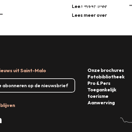
Lees meer over
Vissen te voet
Lees meer over
Lees meer over
Onze brochures
ieuws uit Saint-Malo
Fotobibliotheek
Pro & Pers
me abonneren op de nieuwsbrief
Toegankelijk
toerisme
Aanwerving
blijven