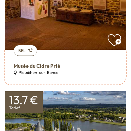
BEL
Musée du Cidre Prié
Pleudihen-sur-Rance
13.7 €
Tarief