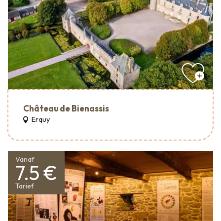
Château de Bienassis
Erquy
Vanaf
7.5 €
Tarief