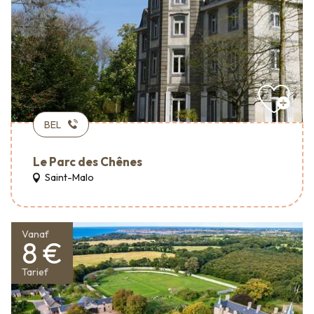
BEL
Le Parc des Chênes
Saint-Malo
Vanaf
8 €
Tarief