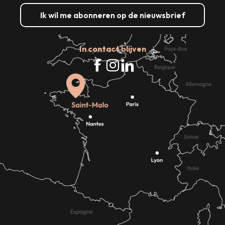
Ik wil me abonneren op de nieuwsbrief
In contact blijven