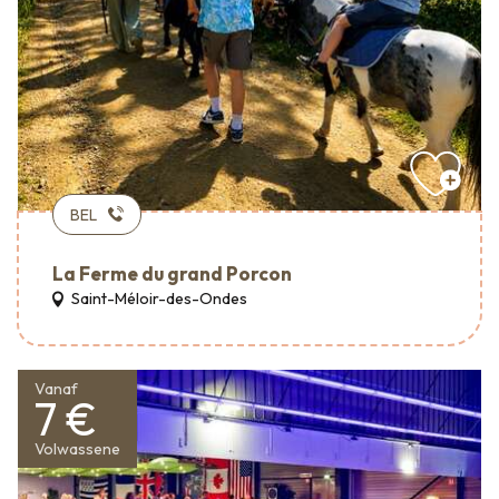
BEL
La Ferme du grand Porcon
Saint-Méloir-des-Ondes
Vanaf
7 €
Volwassene