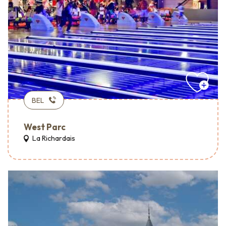
BEL
West Parc
La Richardais