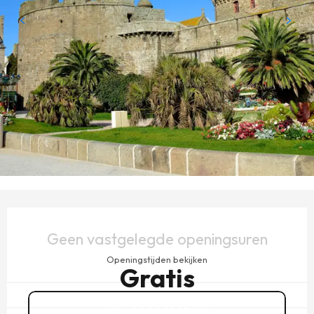
OPENINGSTIJDEN EN CONTACTGEGEVENS
Geen vastgelegde openingsuren
Openingstijden bekijken
Gratis
02 99 81 83
▒▒