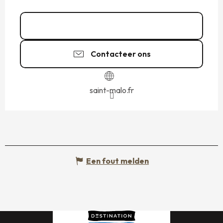
02 99 81 83
▒▒
Contacteer ons
saint-malo.fr
Een fout melden