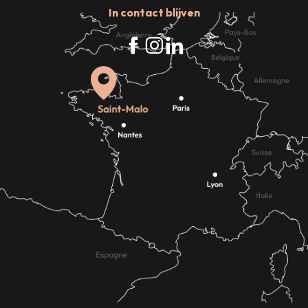
In contact blijven