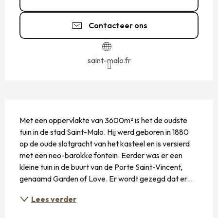
Contacteer ons
saint-malo.fr
BESCHRIJVING
Met een oppervlakte van 3600m² is het de oudste 
tuin in de stad Saint-Malo. Hij werd geboren in 1880 
op de oude slotgracht van het kasteel en is versierd 
met een neo-barokke fontein. Eerder was er een 
kleine tuin in de buurt van de Porte Saint-Vincent, 
genaamd Garden of Love. Er wordt gezegd dat er...
Lees verder