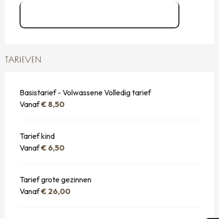
Flyer depliant Cathedraloscope
TARIEVEN
Basistarief - Volwassene Volledig tarief
Vanaf
€ 8,50
Tarief kind
Vanaf
€ 6,50
Tarief grote gezinnen
Vanaf
€ 26,00