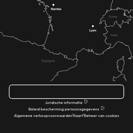
Hoe kom ik daar?
|
Juridische informatie
|
Beleid bescherming persoonsgegevens
|
|
Algemene verkoopvoorwaarden
Kaart
Beheer van cookies