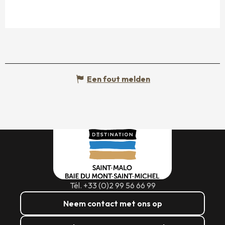
Een fout melden
Tél. +33 (0)2 99 56 66 99
Neem contact met ons op