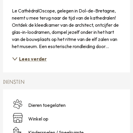
BESCHRIJVING
Le CathédralOscope, gelegen in Dol-de-Bretagne, 
neemt u mee terug naar de tijd van de kathedralen! 
Ontdek de kleedkamer van de architect, ontcijfer de 
glas-in-loodramen, dompel jezelf onder in het hart 
van de bouwplaats op het ritme van de elf zalen van 
het museum. Een esoterische rondleiding door...
Lees verder
DIENSTEN
Dieren toegelaten
Winkel op
Kinderspelen / Speelruimte