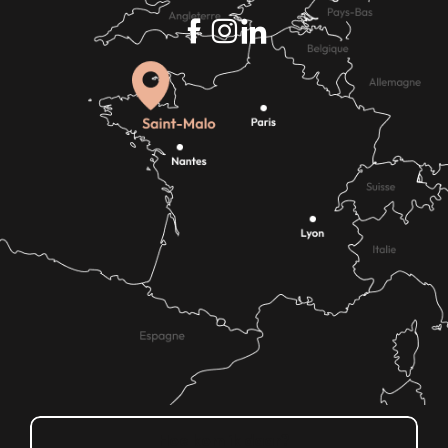
Hoe kom ik daar?