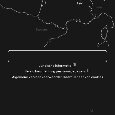
Hoe kom ik daar?
|
Juridische informatie
|
Beleid bescherming persoonsgegevens
|
|
Algemene verkoopvoorwaarden
Kaart
Beheer van cookies
NL