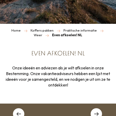
Home
Koffers pakken
Praktische informatie
Weer
Even afkoelen! NL
EVEN AFKOELEN! NL
Onze ideeën en adviezen als je wilt afkoelen in onze
Bestemming. Onze vakantieadviseurs hebben een lijst met
ideeën voor je samengesteld, en we nodigen je uit om ze te
ontdekken!
Zoek verkoeling in Saint-Malo!