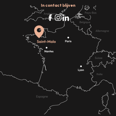
In contact blijven