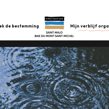
ek de bestemming
Mijn verblijf org
 GAAT REGENEN...