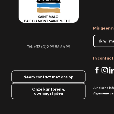
Lees meer over
Lees meer over
Mis geen n
Lees meer over
Ik wil 
Tél. +33 (0)2 99 56 66 99
In contact 
Neem contact met ons op
Juridische in
Onze kantoren &
openingstijden
Algemene ve