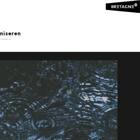
aniseren