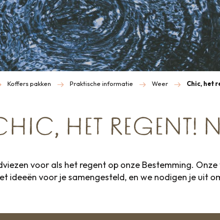
Koffers pakken
Praktische informatie
Weer
Chic, het 
CHIC, HET REGENT! N
viezen voor als het regent op onze Bestemming. Onze
met ideeën voor je samengesteld, en we nodigen je uit o