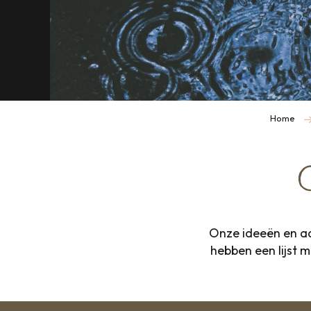
Home
Onze ideeën en ad
hebben een lijst 