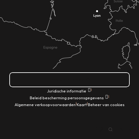
Hoe kom ik daar?
|
Juridische informatie
|
Beleid bescherming persoonsgegevens
|
|
Algemene verkoopvoorwaarden
Kaart
Beheer van cookies
NL
Zoek op
Voir les favoris