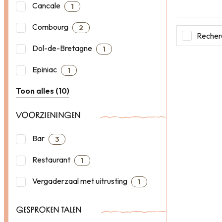
Cancale
1
Combourg
2
Recherc
Dol-de-Bretagne
1
Epiniac
1
Toon alles (10)
VOORZIENINGEN
Bar
3
Restaurant
1
Vergaderzaal met uitrusting
1
GESPROKEN TALEN