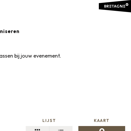
aniseren
passen bij jouw evenement.
LIJST
KAART