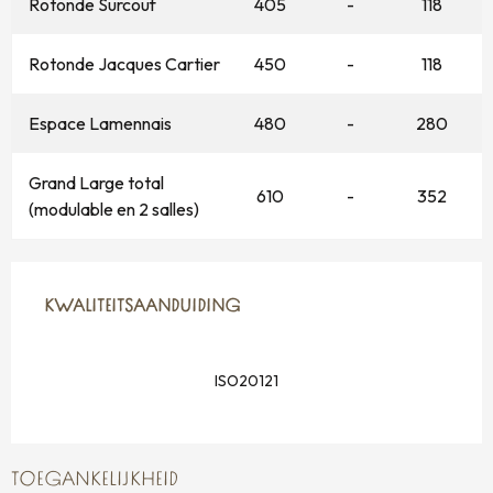
Rotonde Surcouf
405
-
118
Rotonde Jacques Cartier
450
-
118
Espace Lamennais
480
-
280
Grand Large total
610
-
352
(modulable en 2 salles)
DIENSTVERLENING
KWALITEITSAANDUIDING
KWALITEITSAANDUIDING
ISO20121
TOEGANKELIJKHEID