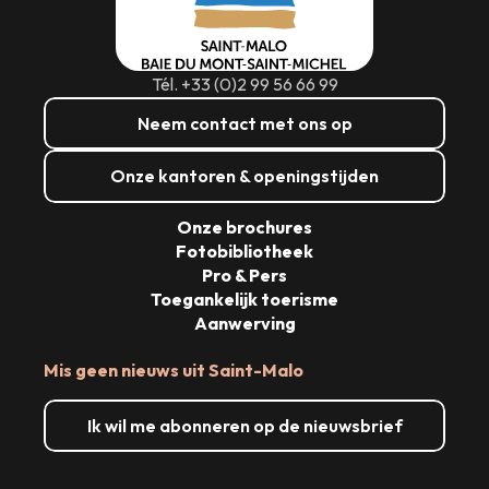
Tél. +33 (0)2 99 56 66 99
Neem contact met ons op
Onze kantoren & openingstijden
Onze brochures
Fotobibliotheek
Pro & Pers
Toegankelijk toerisme
Aanwerving
Mis geen nieuws uit Saint-Malo
Ik wil me abonneren op de nieuwsbrief