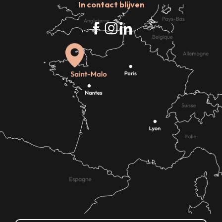
In contact blijven