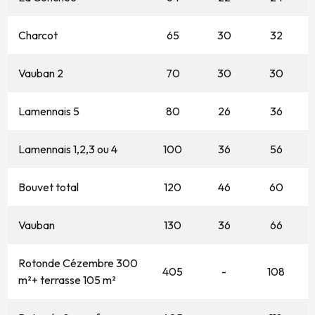
Charcot
65
30
32
Vauban 2
70
30
30
Lamennais 5
80
26
36
Lamennais 1,2,3 ou 4
100
36
56
Bouvet total
120
46
60
Vauban
130
36
66
Rotonde Cézembre 300
405
-
108
m²+ terrasse 105 m²