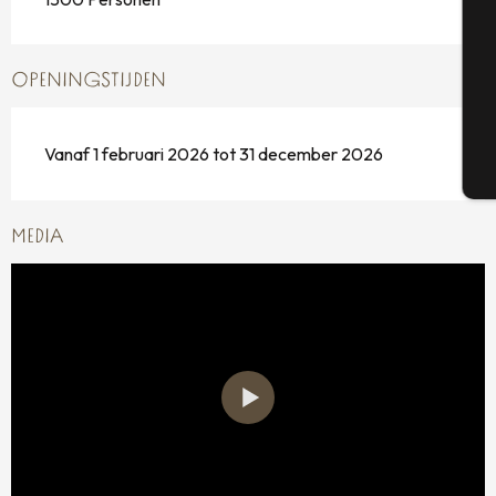
OPENINGSTIJDEN
G
Vanaf 1 februari 2026 tot 31 december 2026
T
MEDIA