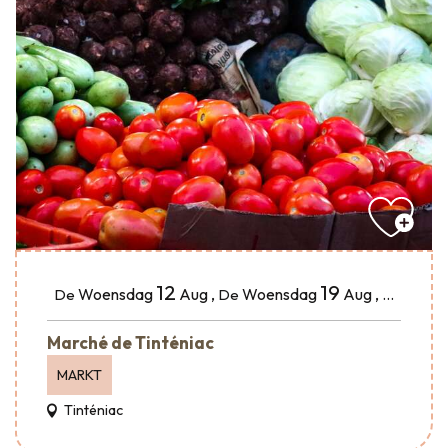
12
19
Woensdag
Aug
,
Woensdag
Aug
,
...
De
De
Marché de Tinténiac
MARKT
Tinténiac