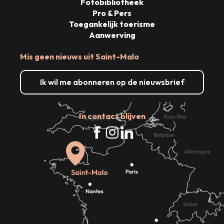
Fotobibliotheek
Pro & Pers
Toegankelijk toerisme
Aanwerving
Mis geen nieuws uit Saint-Malo
Ik wil me abonneren op de nieuwsbrief
In contact blijven