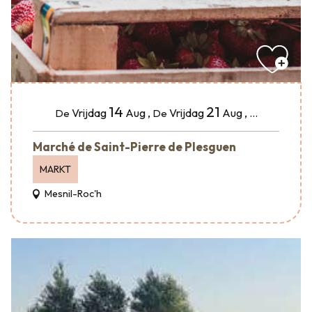
14
21
Vrijdag
Aug
,
Vrijdag
Aug
,
...
De
De
Marché de Saint-Pierre de Plesguen
MARKT
Mesnil-Roc'h