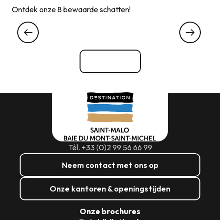
Ontdek onze 8 bewaarde schatten!
Jakobsschelpvissers
Bekijk alle
Tél. +33 (0)2 99 56 66 99
Neem contact met ons op
Onze kantoren & openingstijden
Onze brochures