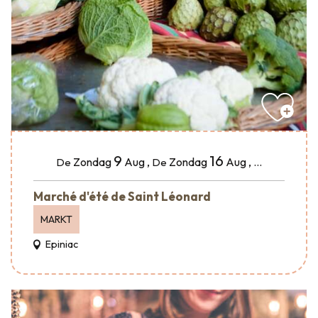
9
16
Zondag
Aug
,
Zondag
Aug
,
...
De
De
Marché d'été de Saint Léonard
MARKT
Epiniac