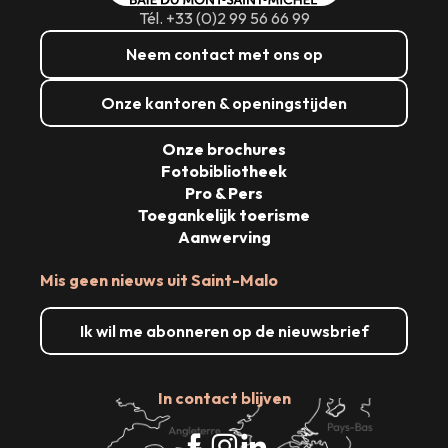
Tél. +33 (0)2 99 56 66 99
Neem contact met ons op
Onze kantoren & openingstijden
Onze brochures
Fotobibliotheek
Pro & Pers
Toegankelijk toerisme
Aanwerving
Mis geen nieuws uit Saint-Malo
Ik wil me abonneren op de nieuwsbrief
In contact blijven