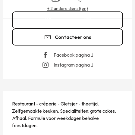
+ 2 andere dienst(en)
02 99 40 35
▒▒
Contacteer ons
Facebook pagina
Instagram pagina
BESCHRIJVING
Restaurant - crêperie - Gletsjer - theetijd. 
Zelfgemaakte keuken. Specialiteiten: grote cakes. 
Afhaal. Formule voor weekdagen behalve 
feestdagen.