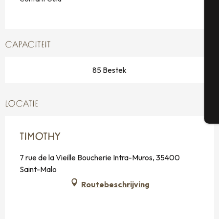
Se
CAPACITEIT
85 Bestek
G
LOCATIE
T
TIMOTHY
7 rue de la Vieille Boucherie Intra-Muros, 35400
Saint-Malo
Routebeschrijving