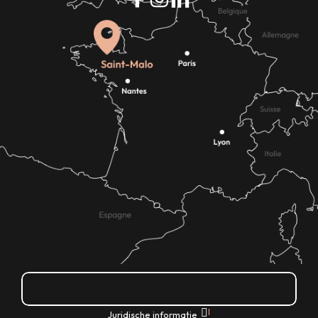
Hoe kom ik daar?
|
Juridische informatie