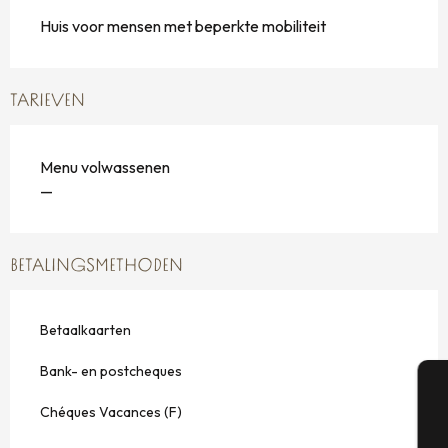
Huis voor mensen met beperkte mobiliteit
TARIEVEN
Menu volwassenen
—
BETALINGSMETHODEN
Betaalkaarten
Bank- en postcheques
Chéques Vacances (F)
A