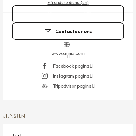
+ 4 andere dienst(en)
02 99 56 01
▒▒
Contacteer ons
www.ariniz.com
Facebook pagina
Instagram pagina
Tripadvisor pagina
DIENSTEN