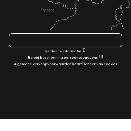
Hoe kom ik daar?
|
Juridische informatie
|
Beleid bescherming persoonsgegevens
|
|
Algemene verkoopvoorwaarden
Kaart
Beheer van cookies