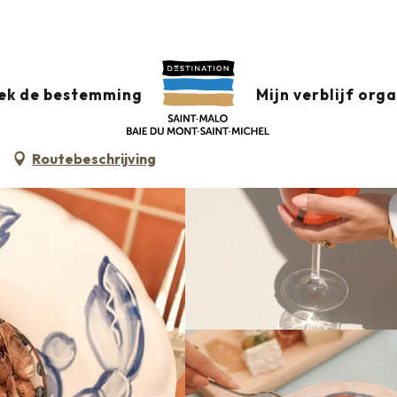
Plouf
ek de bestemming
Mijn verblijf org
ASSERIE
Routebeschrijving