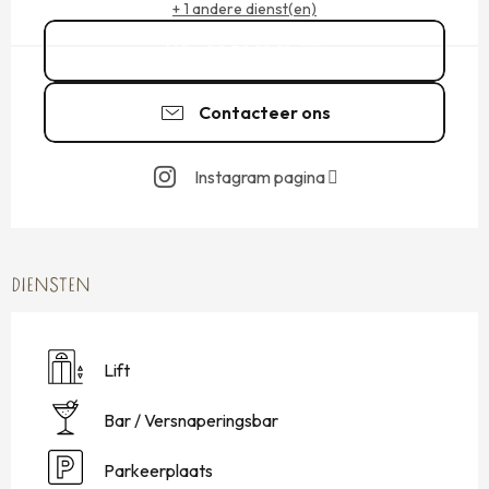
+ 1 andere dienst(en)
02 59 10 18
▒▒
Contacteer ons
Instagram pagina
DIENSTEN
Lift
Bar / Versnaperingsbar
Parkeerplaats