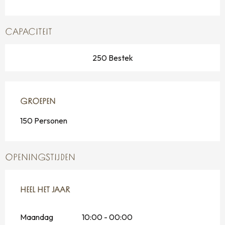
CAPACITEIT
250 Bestek
GROEPEN
GROEPEN
150 Personen
OPENINGSTIJDEN
HEEL HET JAAR
HEEL HET JAAR
Maandag
10:00 - 00:00