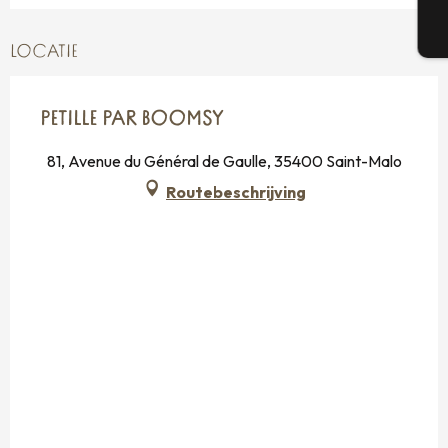
T
LOCATIE
PETILLE PAR BOOMSY
81, Avenue du Général de Gaulle, 35400 Saint-Malo
Routebeschrijving