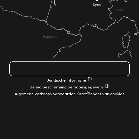
Hoe kom ik daar?
|
Juridische informatie
|
Beleid bescherming persoonsgegevens
|
|
Algemene verkoopvoorwaarden
Kaart
Beheer van cookies