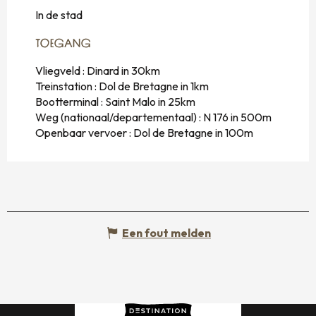
In de stad
TOEGANG
TOEGANG
Vliegveld : Dinard in 30km
Treinstation : Dol de Bretagne in 1km
Bootterminal : Saint Malo in 25km
Weg (nationaal/departementaal) : N 176 in 500m
Openbaar vervoer : Dol de Bretagne in 100m
Een fout melden