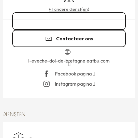
+ 1 andere dienst(en)
02 99 48 40
▒▒
Contacteer ons
l-eveche-dol-de-bretagne.eatbu.com
Facebook pagina
Instagram pagina
DIENSTEN