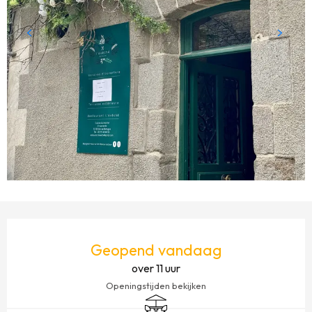
OPENINGSTIJDEN EN CONTACTGEGEVENS
Geopend vandaag
over 11 uur
Openingstijden bekijken
Terras