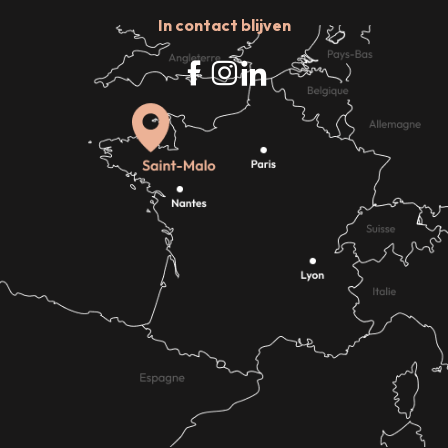
In contact blijven