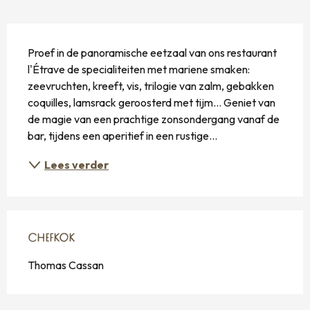
BESCHRIJVING
Proef in de panoramische eetzaal van ons restaurant 
l'Étrave de specialiteiten met mariene smaken: 
zeevruchten, kreeft, vis, trilogie van zalm, gebakken 
coquilles, lamsrack geroosterd met tijm... Geniet van 
de magie van een prachtige zonsondergang vanaf de 
bar, tijdens een aperitief in een rustige...
Lees verder
CHEFKOK
CHEFKOK
Thomas Cassan