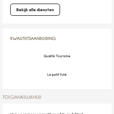
Bekijk alle diensten
DIENSTVERLENING
KWALITEITSAANDUIDING
KWALITEITSAANDUIDING
Qualité Tourisme
Le petit futé
TOEGANKELIJKHEID