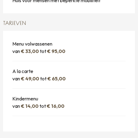
Huis voor mensen met beperkte mobiliteit
TARIEVEN
Menu volwassenen
van
€ 33,00
tot
€ 95,00
A la carte
van
€ 49,00
tot
€ 65,00
Kindermenu
van
€ 14,00
tot
€ 16,00