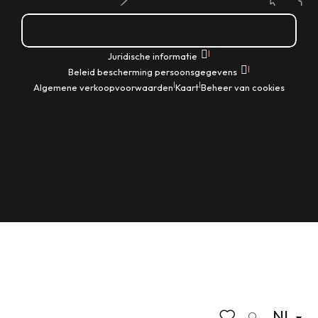
Hoe kom ik daar?
|
Juridische informatie
|
Beleid bescherming persoonsgegevens
|
|
Algemene verkoopvoorwaarden
Kaart
Beheer van cookies
NL