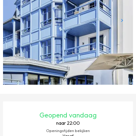
OPENINGSTIJDEN EN CONTACTGEGEVENS
Geopend vandaag
naar 22:00
Openingstijden bekijken
Vanaf