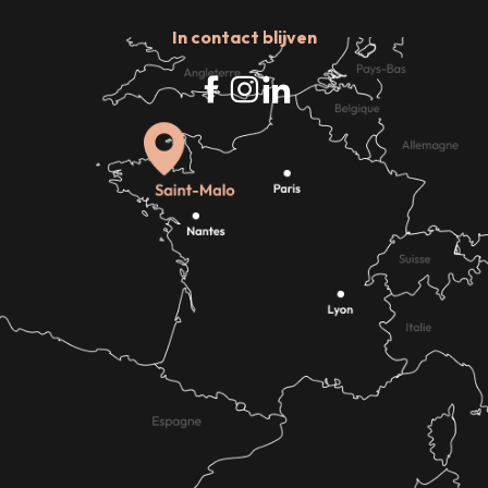
In contact blijven