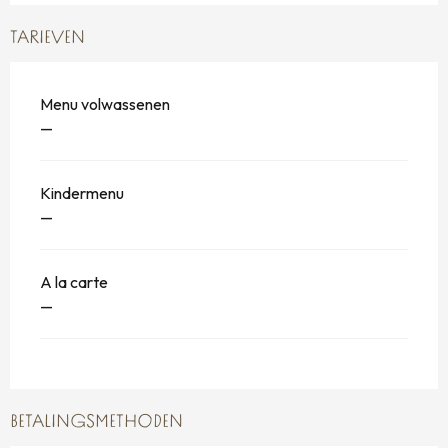
TARIEVEN
Menu volwassenen
—
Kindermenu
—
A la carte
—
BETALINGSMETHODEN