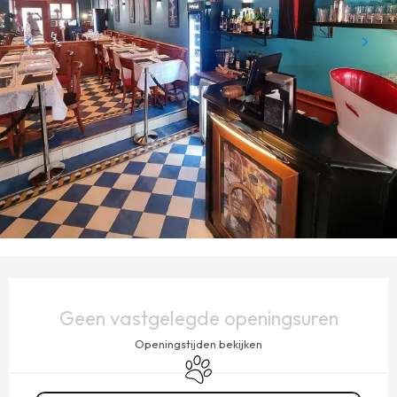
OPENINGSTIJDEN EN CONTACTGEGEVENS
Geen vastgelegde openingsuren
Openingstijden bekijken
Dieren toegelaten