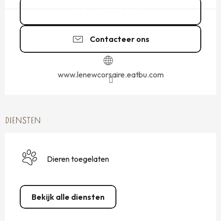
02 23 15 65
▒▒
Contacteer ons
www.lenewcorsaire.eatbu.com
DIENSTEN
Dieren toegelaten
Bekijk alle diensten