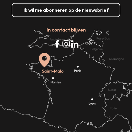
Ik wil me abonneren op de nieuwsbrief
In contact blijven