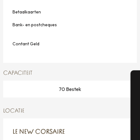
Betaalkaarten
Bank- en postcheques
Contant Geld
CAPACITEIT
70 Bestek
A
LOCATIE
Se
LE NEW CORSAIRE