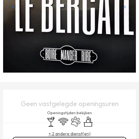
OPENINGSTIJDEN EN CONTACTGEGEVENS
Geen vastgelegde openingsuren
Openingstijden bekijken
Bar / Versnaperingsbar
Wifi
Dieren toegelaten
Seminars
+ 2 andere dienst(en)