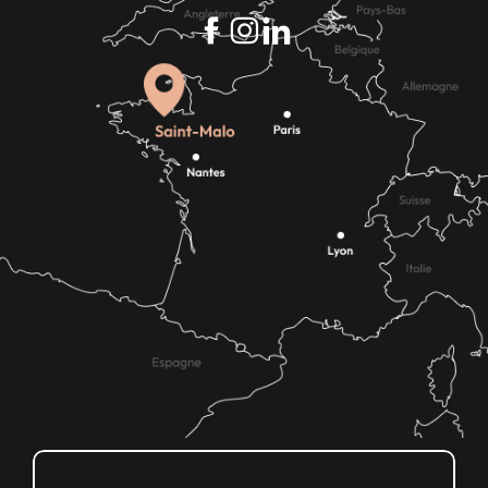
Hoe kom ik daar?