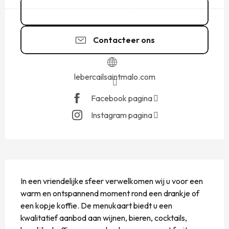
09 51 22 10
▒▒
Contacteer ons
lebercailsaintmalo.com
Facebook pagina
Instagram pagina
BESCHRIJVING
In een vriendelijke sfeer verwelkomen wij u voor een 
warm en ontspannend moment rond een drankje of 
een kopje koffie. De menukaart biedt u een 
kwalitatief aanbod aan wijnen, bieren, cocktails, 