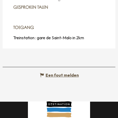
GESPROKEN TALEN
GESPROKEN TALEN
TOEGANG
TOEGANG
Treinstation : gare de Saint-Malo in 2km
Een fout melden