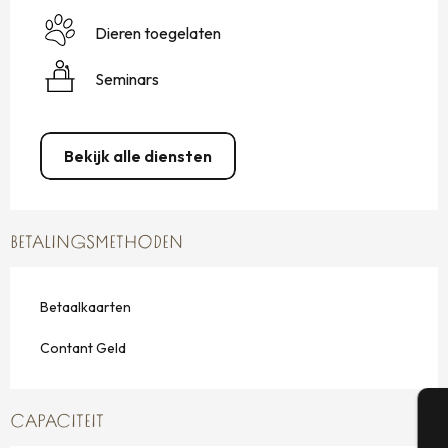
Dieren toegelaten
Seminars
Bekijk alle diensten
BETALINGSMETHODEN
Betaalkaarten
Contant Geld
CAPACITEIT
A