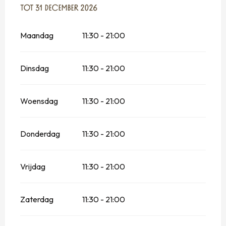
VANAF
TOT
31 DECEMBER 2026
2 JANUARI 2026
TOT
31 DECEMBER 2026
Maandag
11:30 - 21:00
Dinsdag
11:30 - 21:00
Woensdag
11:30 - 21:00
Donderdag
11:30 - 21:00
Vrijdag
11:30 - 21:00
Zaterdag
11:30 - 21:00