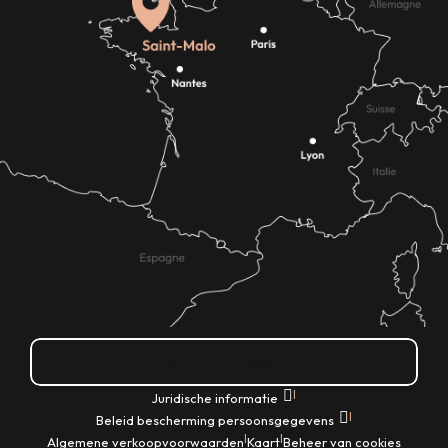
Hoe kom ik daar?
|
Juridische informatie
|
Beleid bescherming persoonsgegevens
|
|
Algemene verkoopvoorwaarden
Kaart
Beheer van cookies