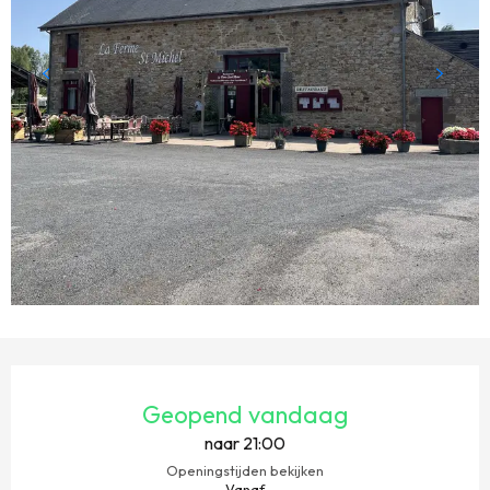
OPENINGSTIJDEN EN CONTACTGEGEVENS
Geopend vandaag
naar 21:00
Openingstijden bekijken
Vanaf