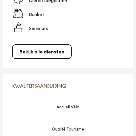
Dieren toegelaten
Banket
Seminars
Bekijk alle diensten
DIENSTVERLENING
KWALITEITSAANDUIDING
KWALITEITSAANDUIDING
Accueil Vélo
Qualité Tourisme