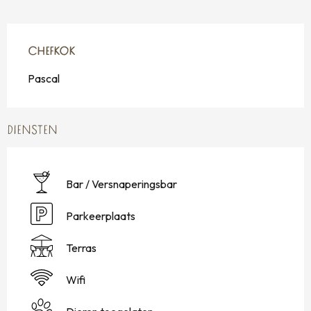
CHEFKOK
CHEFKOK
Pascal
DIENSTEN
Bar / Versnaperingsbar
Parkeerplaats
Terras
Wifi