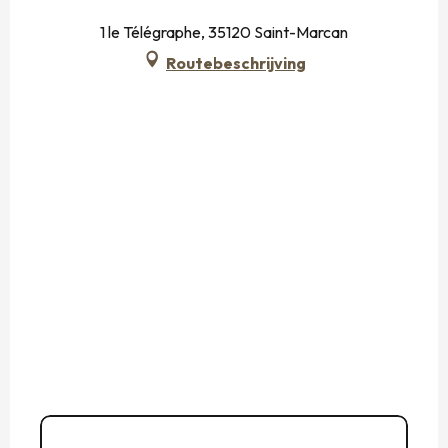
1 le Télégraphe, 35120 Saint-Marcan
Routebeschrijving
02 99 80 30
▒▒