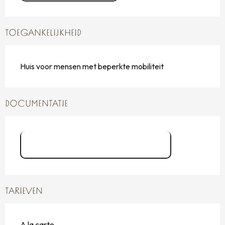
TOEGANKELIJKHEID
Huis voor mensen met beperkte mobiliteit
DOCUMENTATIE
Panneau explicatif du projet
TARIEVEN
A la carte