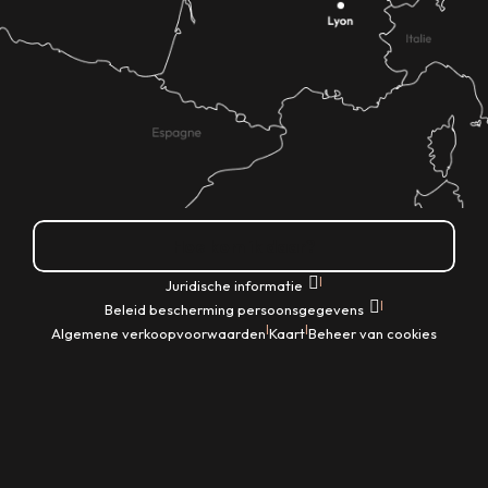
Hoe kom ik daar?
|
Juridische informatie
|
Beleid bescherming persoonsgegevens
|
|
Algemene verkoopvoorwaarden
Kaart
Beheer van cookies