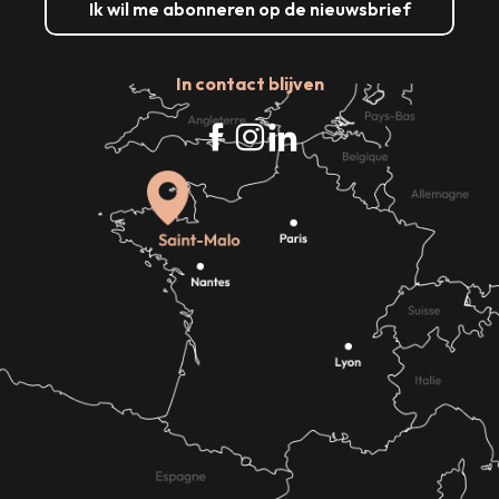
Ik wil me abonneren op de nieuwsbrief
In contact blijven