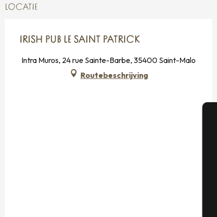
LOCATIE
IRISH PUB LE SAINT PATRICK
Intra Muros, 24 rue Sainte-Barbe, 35400 Saint-Malo
Routebeschrijving
A
Se
G