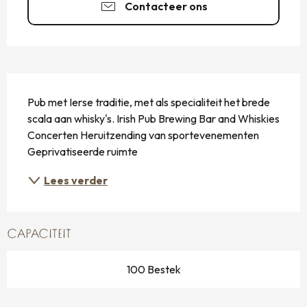
Contacteer ons
BESCHRIJVING
Pub met Ierse traditie, met als specialiteit het brede 
scala aan whisky's. Irish Pub Brewing Bar and Whiskies 
Concerten Heruitzending van sportevenementen 
Geprivatiseerde ruimte
Lees verder
CAPACITEIT
100 Bestek