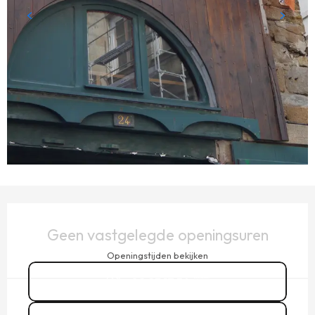
OPENINGSTIJDEN EN CONTACTGEGEVENS
Geen vastgelegde openingsuren
Openingstijden bekijken
02 23 17 54
▒▒