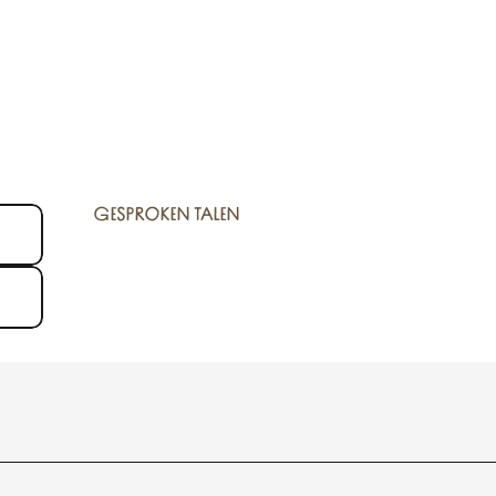
GESPROKEN TALEN
GESPROKEN TALEN