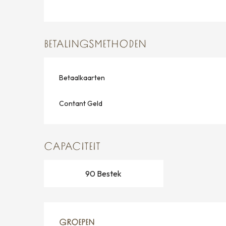
BETALINGSMETHODEN
Betaalkaarten
Contant Geld
CAPACITEIT
90 Bestek
GROEPEN
GROEPEN