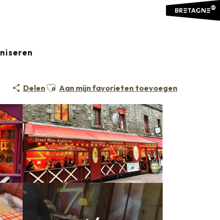
aniseren
KEUKEN
Ajouter aux favoris
Delen
Aan mijn favorieten toevoegen