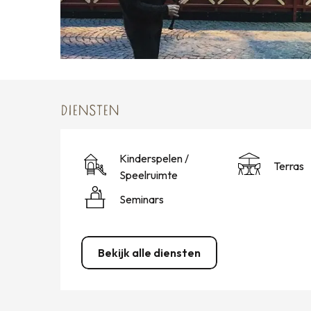
DIENSTEN
Kinderspelen /
Terras
Speelruimte
Seminars
Bekijk alle diensten