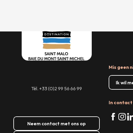
Mis geen n
Ik wil 
Tél. +33 (0)2 99 56 66 99
In contact 
Neem contact met ons op