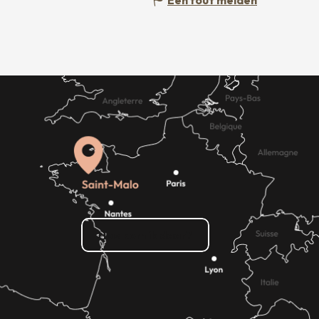
Hoe kom ik daar?