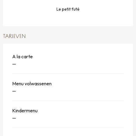
Le petit futé
TARIEVEN
A la carte
—
Menu volwassenen
—
Kindermenu
—