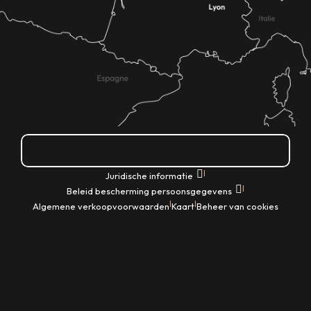
Hoe kom ik daar?
|
Juridische informatie
|
Beleid bescherming persoonsgegevens
|
|
Algemene verkoopvoorwaarden
Kaart
Beheer van cookies