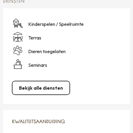
DIENSTEN
Kinderspelen / Speelruimte
Terras
Dieren toegelaten
Seminars
Bekijk alle diensten
DIENSTVERLENING
KWALITEITSAANDUIDING
KWALITEITSAANDUIDING