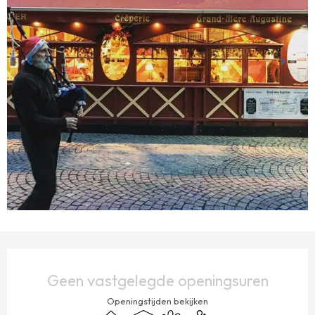
OPENINGSTIJDEN EN CONTACTGEGEVENS
Geen vastgelegde openingsuren
Openingstijden bekijken