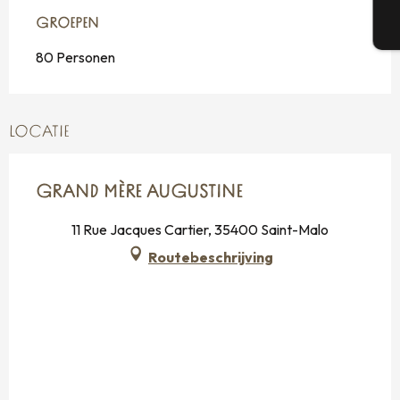
GROEPEN
GROEPEN
T
80 Personen
LOCATIE
GRAND MÈRE AUGUSTINE
11 Rue Jacques Cartier, 35400 Saint-Malo
Routebeschrijving