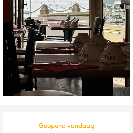
OPENINGSTIJDEN EN CONTACTGEGEVENS
Geopend vandaag