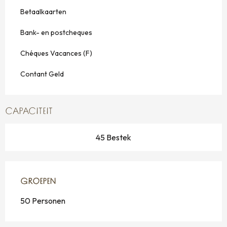
Betaalkaarten
Bank- en postcheques
Chéques Vacances (F)
Contant Geld
CAPACITEIT
45 Bestek
GROEPEN
GROEPEN
50 Personen