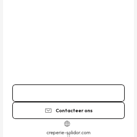
02 99 81 64
▒▒
Contacteer ons
creperie-solidor.com