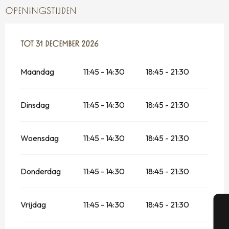
OPENINGSTIJDEN
VANAF
TOT
31 DECEMBER 2026
6 JANUARI 2026
TOT
31 DECEMBER 2026
Maandag
11:45 - 14:30
18:45 - 21:30
Dinsdag
11:45 - 14:30
18:45 - 21:30
Woensdag
11:45 - 14:30
18:45 - 21:30
Donderdag
11:45 - 14:30
18:45 - 21:30
Vrijdag
11:45 - 14:30
18:45 - 21:30
A