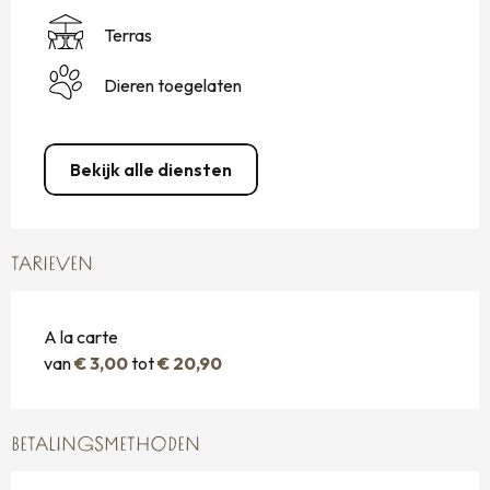
Terras
Dieren toegelaten
Bekijk alle diensten
TARIEVEN
A la carte
van
€ 3,00
tot
€ 20,90
BETALINGSMETHODEN