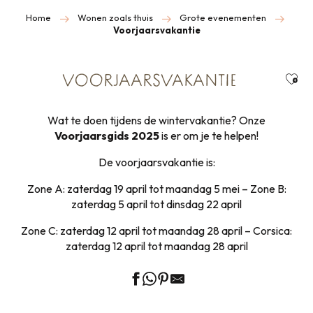
Home
Wonen zoals thuis
Grote evenementen
Voorjaarsvakantie
Ajou
VOORJAARSVAKANTIE
Wat te doen tijdens de wintervakantie? Onze
Voorjaarsgids 2025
is er om je te helpen!
De voorjaarsvakantie is:
Zone A: zaterdag 19 april tot maandag 5 mei – Zone B:
zaterdag 5 april tot dinsdag 22 april
Zone C: zaterdag 12 april tot maandag 28 april – Corsica:
zaterdag 12 april tot maandag 28 april