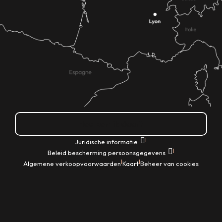
Hoe kom ik daar?
|
Juridische informatie
|
Beleid bescherming persoonsgegevens
|
|
Algemene verkoopvoorwaarden
Kaart
Beheer van cookies