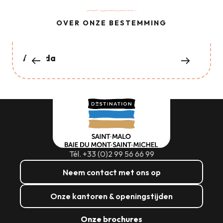
OVER ONZE BESTEMMING
Agenda
Tél. +33 (0)2 99 56 66 99
Neem contact met ons op
Onze kantoren & openingstijden
Onze brochures