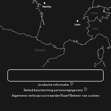
Hoe kom ik daar?
|
Juridische informatie
|
Beleid bescherming persoonsgegevens
|
|
Algemene verkoopvoorwaarden
Kaart
Beheer van cookies