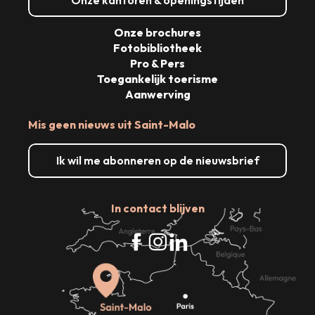
Onze kantoren & openingstijden
Onze brochures
Fotobibliotheek
Pro & Pers
Toegankelijk toerisme
Aanwerving
Mis geen nieuws uit Saint-Malo
Ik wil me abonneren op de nieuwsbrief
In contact blijven