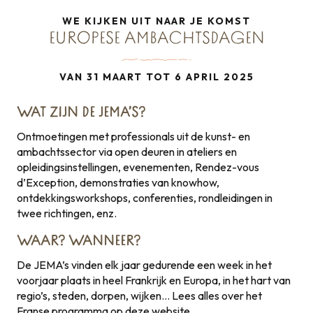
WE KIJKEN UIT NAAR JE KOMST
EUROPESE AMBACHTSDAGEN
VAN 31 MAART TOT 6 APRIL 2025
WAT ZIJN DE JEMA’S?
Ontmoetingen met professionals uit de kunst- en
ambachtssector via open deuren in ateliers en
opleidingsinstellingen, evenementen, Rendez-vous
d’Exception, demonstraties van knowhow,
ontdekkingsworkshops, conferenties, rondleidingen in
twee richtingen, enz.
WAAR? WANNEER?
De JEMA’s vinden elk jaar gedurende een week in het
voorjaar plaats in heel Frankrijk en Europa, in het hart van
regio’s, steden, dorpen, wijken… Lees alles over het
Franse programma op deze website.