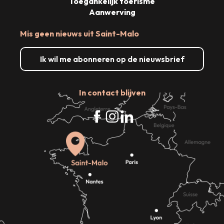
Toegankelijk toerisme
Aanwerving
Mis geen nieuws uit Saint-Malo
Ik wil me abonneren op de nieuwsbrief
In contact blijven