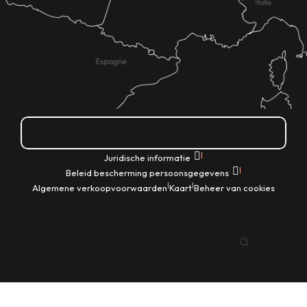
Hoe kom ik daar?
|
Juridische informatie
|
Beleid bescherming persoonsgegevens
|
|
Algemene verkoopvoorwaarden
Kaart
Beheer van cookies
NL
Zoek op
Voir les favoris