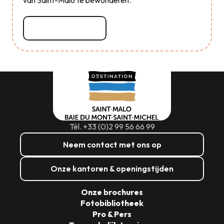
van Saint-Malo te bewonderen.
Lees meer over
Tél. +33 (0)2 99 56 66 99
Neem contact met ons op
Onze kantoren & openingstijden
Onze brochures
Fotobibliotheek
Pro & Pers