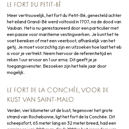
LE FORT DU PETIT-BÉ
Meer vertrouwelijk, het fort du Petit-Bé, genesteld achter
het eiland Grand-Bé werd voltooid in 1707, na de dood van
Vauban. Het is nu gerestaureerd door een particulier met
een passie voor maritieme vestingwerken. Je kunt het te
voet bereiken of met een veerboot, afhankelijk van het
getij. Je moet voorzichtig zijn en uitzoeken hoe laat het eb
is voor je vertrekt. Neem hiervoor de referentietijd en
reken 1 uur ervoor en 1 uur erna. Dit geeft je je
toegangsvenster. Bezoeken zijn het hele jaar door
mogelijk.
LE FORT DE LA CONCHÉE, VOOR DE
KUST VAN SAINT-MALO
Verder, vier kilometer uit de kust, tegenover het grote
strand van Rochebonne, ligt het fort de la Conchée. Dit
scheepsfort, 65 meter lang en 32 meter breed, had een