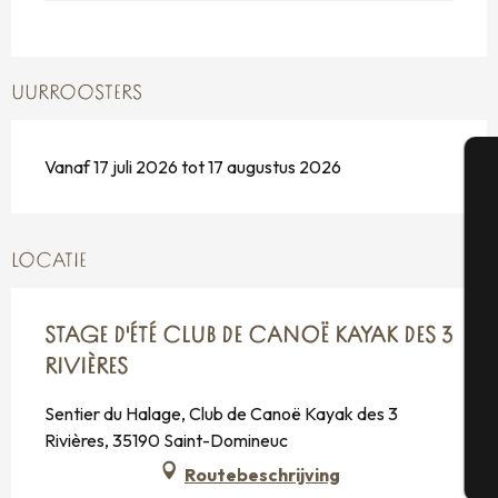
UURROOSTERS
Vanaf 17 juli 2026 tot 17 augustus 2026
A
LOCATIE
Se
STAGE D'ÉTÉ CLUB DE CANOË KAYAK DES 3
RIVIÈRES
G
Sentier du Halage, Club de Canoë Kayak des 3
Rivières, 35190 Saint-Domineuc
Routebeschrijving
T