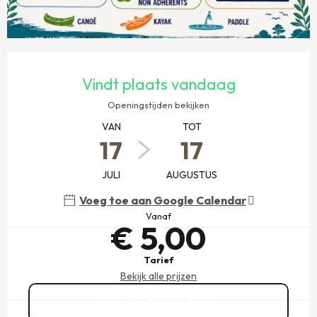
OPENINGSTIJDEN EN CONTACTGEGEVENS
Vindt plaats vandaag
Openingstijden bekijken
VAN
TOT
17
17
JULI
AUGUSTUS
Voeg toe aan Google Calendar
Vanaf
€ 5,00
Tarief
Bekijk alle prijzen
06 03 89 22
▒▒