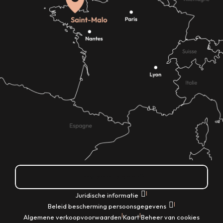
Hoe kom ik daar?
|
Juridische informatie
|
Beleid bescherming persoonsgegevens
|
|
Algemene verkoopvoorwaarden
Kaart
Beheer van cookies