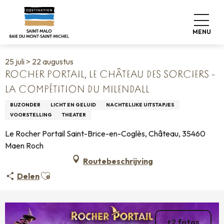
Aller
Home
Wonen zoals thuis
Agenda
au
Rocher Portail, le Château des Sorciers - La compétition du
contenu
Milendall
MENU
principal
25 juli > 22 augustus
ROCHER PORTAIL, LE CHÂTEAU DES SORCIERS -
LA COMPÉTITION DU MILENDALL
BIJZONDER
LICHT EN GELUID
NACHTELIJKE UITSTAPJES
VOORSTELLING
THEATER
Le Rocher Portail Saint-Brice-en-Coglès, Château, 35460
Maen Roch
Routebeschrijving
Ajouter aux favoris
Delen
+2 fotos