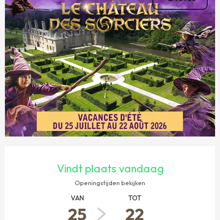
OPENINGSTIJDEN EN CONTACTGEGEVENS
Vindt plaats vandaag
Openingstijden bekijken
VAN
TOT
25
22