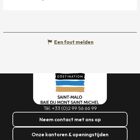
Een fout melden
Tél. +33 (0)2 99 56 66 99
Neem contact met ons op
Onze kantoren & openingstijden