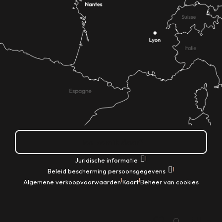
Hoe kom ik daar?
|
Juridische informatie
|
Beleid bescherming persoonsgegevens
|
|
Algemene verkoopvoorwaarden
Kaart
Beheer van cookies
NL