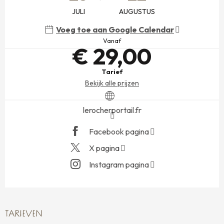
JULI
AUGUSTUS
Voeg toe aan Google Calendar
Vanaf
€ 29,00
Tarief
Bekijk alle prijzen
lerocherportail.fr
Facebook pagina
X pagina
Instagram pagina
TARIEVEN