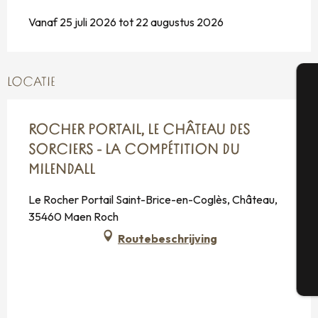
Vanaf 25 juli 2026 tot 22 augustus 2026
LOCATIE
A
ROCHER PORTAIL, LE CHÂTEAU DES
SORCIERS - LA COMPÉTITION DU
Se
MILENDALL
Le Rocher Portail Saint-Brice-en-Coglès, Château,
35460 Maen Roch
G
Routebeschrijving
T